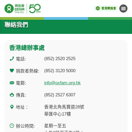
香港樂施會
目錄
開始主要內容
聯絡我們
香港總辦事處
(852) 2520 2525
電話:
(852) 3120 5000
捐款者熱線:
info@oxfam.org.hk
電郵:
(852) 2527 6307
傳真:
香港北角馬寶道28號
地址：
華匯中心17樓
星期一至五
辦公時間: