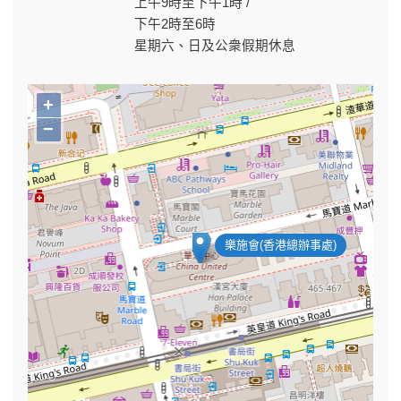
上午9時至下午1時 /
下午2時至6時
星期六、日及公衆假期休息
+
−
樂施會(香港總辦事處)