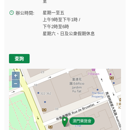
室
星期一至五
辦公時間:
上午9時至下午1時 /
下午2時至6時
星期六、日及公衆假期休息
查詢
+
−
澳門樂施會