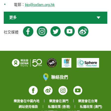
電郵：
bjo@oxfam.org.hk
更多
Facebook
Youtube
Instragram
Weib
社交媒體
Instragram
聯絡我們
Facebook
Weibo
Instagram
YouTube
樂施會在中國內地
樂施會在澳門
樂施會在台灣
網站使用條款
私隱政策 (香港)
私隱政策 (澳門)