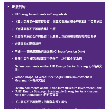
出版刊物
IFI Energy Investments in Bangladesh
《贊比亞農業外國直接投資：減貧和發展的機會與挑戰》中英雙語版
《金磚國家不平等報告集》出版
巴西在非洲的合作與投資：以莫桑比克的熱帶草原發展項目為例
金磚國家的開發銀行
中國——老撾農業投資面面觀 (Chinese Version Only)
外國企業在肯亞減貧事業中的作用：以中國企業為例
Oxfam comments on the AIIB Energy Sector Strategy (只有英文
版)
Whose Crops, At What Price? Agricultural investment in
Myanmar (只有英文版)
Oxfam comments on the Asian Infrastructure Investment Bank
(AIIB) Energy Strategy: Sustainable Energy for Asia - Issues
Note for Discussion (只有英文版)
《中國的不平等挑戰：回顧與對策》報告