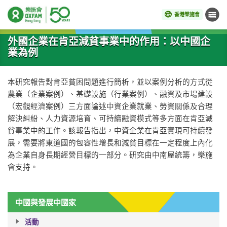
香港樂施會
目錄
開始主要內容
外國企業在肯亞減貧事業中的作用：以中國企
業為例
本研究報告對肯亞貧困問題進行簡析，並以案例分析的方式從
農業（企業案例）、基礎設施（行業案例）、融資及市場建設
（宏觀經濟案例）三方面論述中資企業就業、勞資關係及合理
解決糾紛、人力資源培育、可持續融資模式等多方面在肯亞減
貧事業中的工作。該報告指出，中資企業在肯亞實現可持續發
展，需要將東道國的包容性增長和減貧目標在一定程度上內化
為企業自身長期經營目標的一部分。研究由中南屋統籌，樂施
會支持。
中國與發展中國家
活動