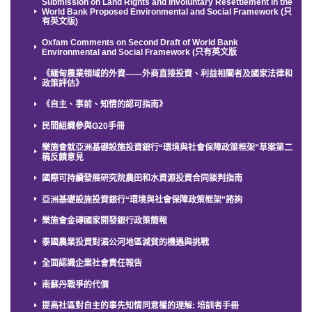
Submission on Land Rights and Involuntary Resettlement in the
World Bank Proposed Environmental and Social Framework (只
有英文版)
Oxfam Comments on Second Draft of World Bank
Environmental and Social Framework (只有英文版
《緬甸農業領域的外資——外商直接投資、利益相關者及國家法律和
政策評估》
《自主、事前、知情的認可指南》
民間組織參與G20手冊
樂施會就亞洲基礎設施投資銀行“環境與社會保障政策框架”草案第二
稿反饋意見
國際可持續發展研究院農田和水資源投資合同談判指南
亞洲基礎設施投資銀行“環境與社會保障政策框架”諮詢
樂施會金磚國家開發銀行政策簡報
泰國農業投資對湄公河地區減貧的機遇與挑戰
全面認識企業社會責任報告
南蘇丹戰爭的代價
提高社區對自主的事先知情同意權的理解: 培訓者手冊