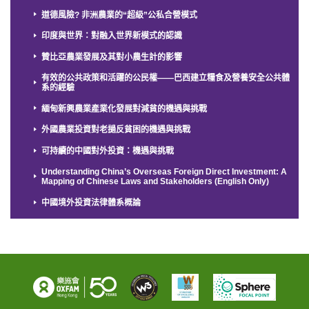
道德風險? 非洲農業的“超級”公私合營模式
印度與世界：對融入世界新模式的認識
贊比亞農業發展及其對小農生計的影響
有效的公共政策和活躍的公民權——巴西建立糧食及營養安全公共體
系的經驗
緬甸新興農業產業化發展對減貧的機遇與挑戰
外國農業投資對老撾反貧困的機遇與挑戰
可持續的中國對外投資：機遇與挑戰
Understanding China’s Overseas Foreign Direct Investment: A
Mapping of Chinese Laws and Stakeholders (English Only)
中國境外投資法律體系概論