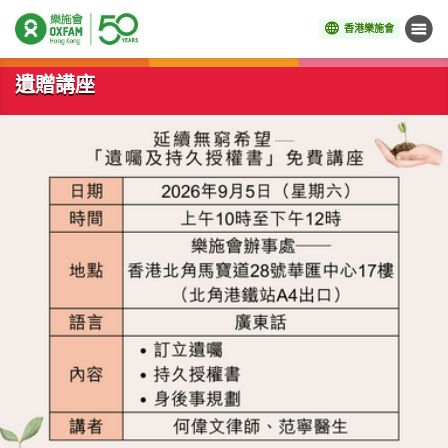
香港樂施會
目錄
開始主要內容
遺贈講座