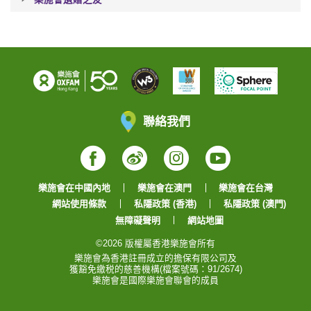
聯絡我們
Facebook
Weibo
Instagram
YouTube
樂施會在中國內地
樂施會在澳門
樂施會在台灣
網站使用條款
私隱政策 (香港)
私隱政策 (澳門)
無障礙聲明
網站地圖
©2026 版權屬香港樂施會所有
樂施會為香港註冊成立的擔保有限公司及
獲豁免繳税的慈善機構(檔案號碼：91/2674)
樂施會是國際樂施會聯會的成員