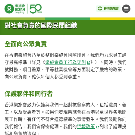
香港樂施會
目錄
開始主要內容
對社會負責的國際民間組織
全面向公眾負責
在香港樂施會乃至於整個樂施會國際聯會，我們均力求員工謹
守最高標準（詳見《
樂施會員工行為守則
》）。同時，我們
就財務、項目監察、平等就業機會等方面制定了嚴格的政策，
向公眾負責，確保每個人都受到尊重。
保護夥伴和同行者
香港樂施會致力保護與我們一起對抗貧窮的人，包括職員、義
工，以及受惠者等。如果你發現樂施會在香港以至世界各地開
展工作時，有任何不符合道德標準的事情發生。我們鼓勵你向
我們報告，我們會保密處理。我們的
舉報政策
列出了處理投
訴和舉報的流程。