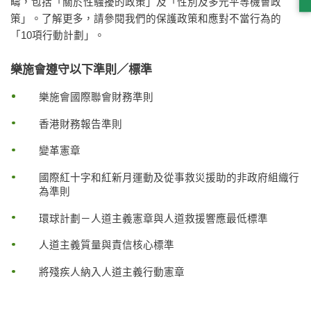
疇，包括「關於性騷擾的政策」及「性別及多元平等機會政
策」。了解更多，請參閱我們的保護政策和應對不當行為的
「10項行動計劃」。
樂施會遵守以下準則／標準
樂施會國際聯會財務準則
香港財務報告準則
變革憲章
國際紅十字和紅新月運動及從事救災援助的非政府組織行
為準則
環球計劃－人道主義憲章與人道救援響應最低標準
人道主義質量與責信核心標準
將殘疾人納入人道主義行動憲章