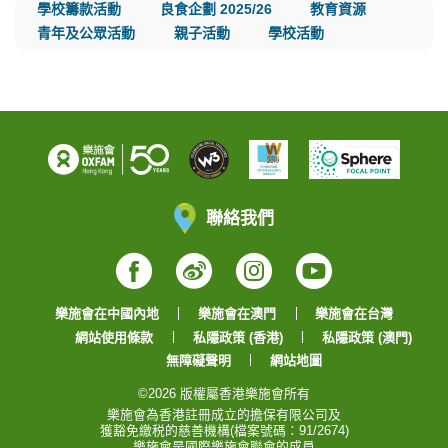
學校籌款活動
良食企劃 2025/26
教育資源
青年及公眾活動
親子活動
學校活動
聯絡我們
Facebook
Weibo
Instagram
YouTube
樂施會在中國內地
樂施會在澳門
樂施會在台灣
網站使用條款
私隱政策 (香港)
私隱政策 (澳門)
無障礙聲明
網站地圖
©2026 版權屬香港樂施會所有
樂施會為香港註冊成立的擔保有限公司及
獲豁免繳税的慈善機構(檔案號碼：91/2674)
樂施會是國際樂施會聯會的成員