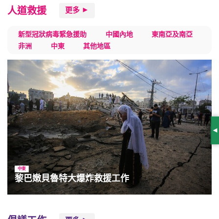
人道救援
更多
新型冠狀病毒緊急援助
中國內地
東南亞及南亞
非洲
中東
其他地區
S
中東
黎巴嫩貝魯特大爆炸救援工作