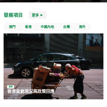
發展項目
更多
澳門
香港
中國內地
台灣
海外
香港
香港貧窮現況與政策回應