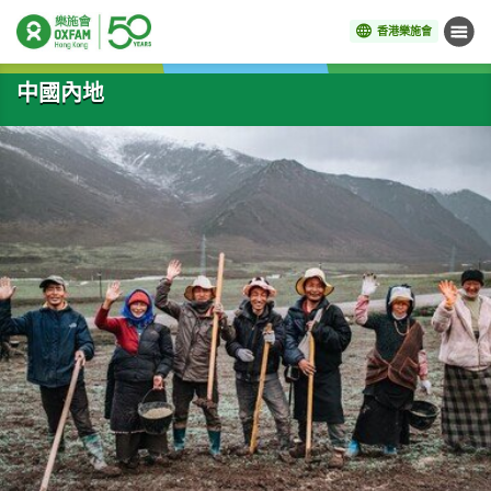
香港樂施會
目錄
開始主要內容
中國內地