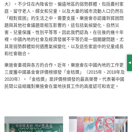
大）。不少住在內陸省份、偏遠地區的弱勢群體，包括農村家
庭、留守老人、婦女和兒童，以及大量的城市流動人口仍然在
「相對貧困」的生活之中，需要支援。樂施會亦認識到貧困問
題與其他社會議題是相互影響的，這包括氣候變化、自然災
害、兒童保護、性別平等等。因此我們認為，在往後的幾十年
裡，中國內地的社會及經濟發展不平等仍是一個關鍵問題，尤
其是弱勢群體如何適應氣候變化，以及這些家庭中的兒童成長
和社會融合。
樂施會重視與各方的合作。近年，樂施會在中國內地的工作更
S
三度獲中國基金會評價榜頒發「金桔獎」（2015年、2018年及
2020年）。「金桔獎」是評價榜頒發的最高榮譽，代表著中國
民間公益組織對樂施會在當地扶貧工作的高度認可和肯定。