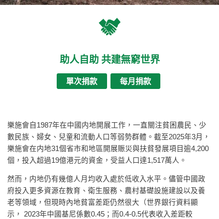
助人自助 共建無窮世界
單次捐款
每月捐款
樂施會自1987年在中國内地開展工作，一直關注貧困農民、少
數民族、婦女、兒童和流動人口等弱勢群體。截至2025年3月，
樂施會在内地31個省市和地區開展賑災與扶貧發展項目逾4,200
個，投入超過19億港元的資金，受益人口達1,517萬人。
然而，内地仍有幾億人月均收入處於低收入水平。儘管中國政
府投入更多資源在教育、衛生服務、農村基礎設施建設以及養
老等領域，但現時內地貧富差距仍然很大（世界銀行資料顯
示， 2023年中國基尼係數0.45；而0.4-0.5代表收入差距較