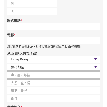
*
聯絡電話
*
電郵
請提供正確電郵地址，以接收確認資料或電子收據(如適用)
地址 (請以英文填寫)
國家 / 地區
區