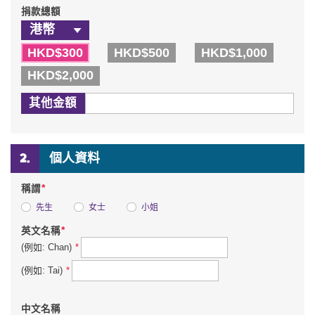
捐款總額
HKD$300
HKD$500
HKD$1,000
HKD$2,000
其他金額
個人資料
*
稱謂
先生
女士
小姐
*
英文名稱
*
(例如: Chan)
*
(例如: Tai)
中文名稱