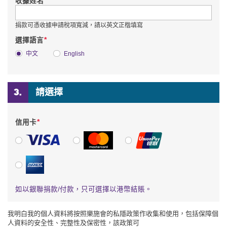
*
收據姓名
捐款可憑收據申請稅項寬減，請以英文正楷填寫
*
選擇語言
中文
English
請選擇
*
信用卡
VISA
萬事達卡
銀聯
美國運通
如以銀聯捐款/付款，只可選擇以港幣結賬。
我明白我的個人資料將按照樂施會的私隱政策作收集和使用，包括保障個
人資料的安全性、完整性及保密性，該政策可