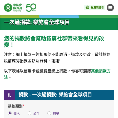
香港樂施會
目錄
開始主要內容
一次過捐款: 樂施會全球項目
您的捐款將會幫助貧窮社群帶來看得見的改
變！
注意：網上捐款一經扣賬便不能取消、退款及更改，敬請於過
賬前確認捐款金額及資料。謝謝!
以下表格以信用卡或繳費靈網上捐款，你亦可選擇
其他捐款方
法
。
捐款 - 一次過捐款: 樂施會全球項目
*
捐款類別
個人
公司
機構