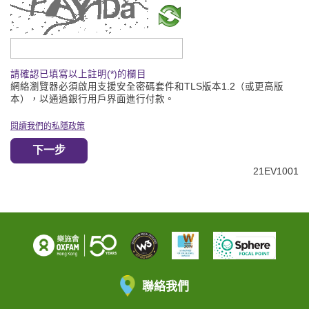
請輸入驗證碼
請確認已填寫以上註明(*)的欄目
網絡瀏覽器必須啟用支援安全密碼套件和TLS版本1.2（或更高版
本），以通過銀行用戶界面進行付款。
閱讀我們的私隱政策
下一步
21EV1001
聯絡我們