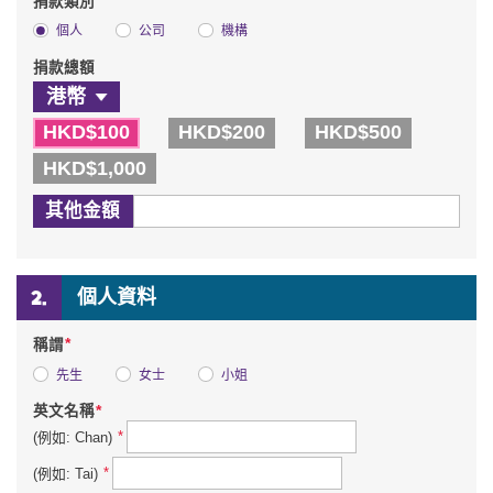
*
捐款類別
個人
公司
機構
捐款總額
HKD$100
HKD$200
HKD$500
HKD$1,000
其他金額
個人資料
*
稱謂
先生
女士
小姐
*
英文名稱
*
(例如: Chan)
*
(例如: Tai)