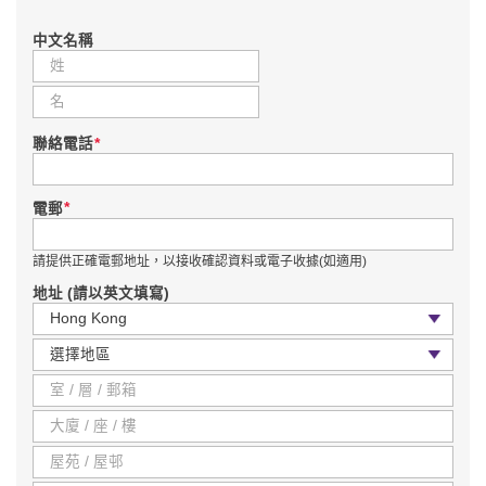
中文名稱
*
聯絡電話
*
電郵
請提供正確電郵地址，以接收確認資料或電子收據(如適用)
地址 (請以英文填寫)
國家 / 地區
區