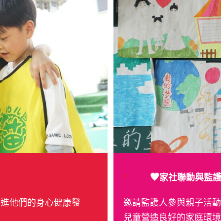
家社聯動與監
促進他們的身心健康發
邀請監護人參與親子活動
兒童營造良好的家庭環