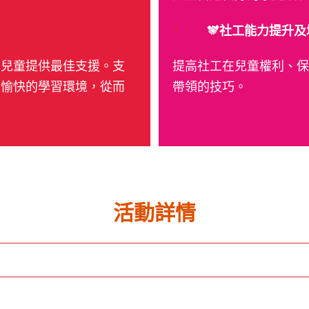
社工能力提升及
守兒童提供最佳支援。支
提高社工在兒童權利、保
鬆愉快的學習環境，從而
帶領的技巧。
活動詳情
）