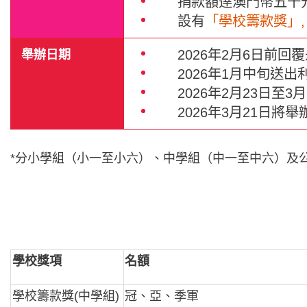
捐款額逹澳門幣五千
設有
「學校籌款獎」
,
舉辦日期
2026年2月6日前
2026年1月
中旬
送出
2026年2月23日
2026年3月21日將
*分小學組（小一至小六）、中學組（中一至中六）及
學校獎項
名額
學校籌款獎(中學組)
冠、亞、季軍