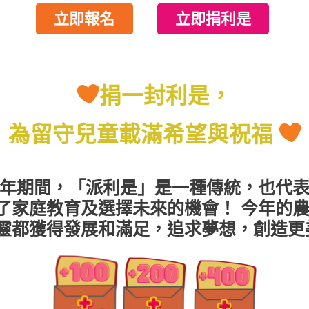
立即報名
立即捐利是
捐一封利是，
為留守兒童載滿希望與祝福
年期間，「派利是」是一種傳統，也代
了家庭教育及選擇未來的機會！ 今年的
靈都獲得發展和滿足，追求夢想，創造更