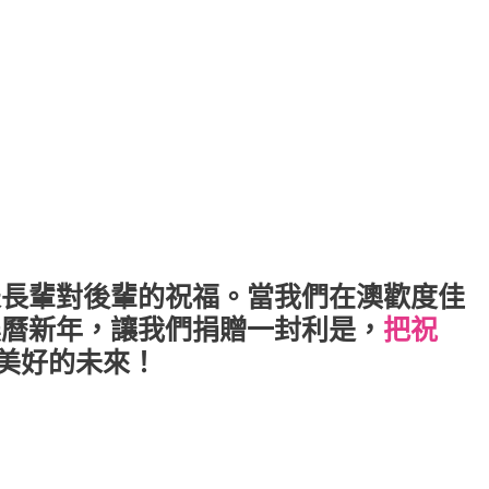
表長輩對後輩的祝福。當我們在澳歡度佳
農曆新年，讓我們捐贈一封利是，
把祝
美好的未來！