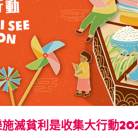
施滅貧利是收集大行動20