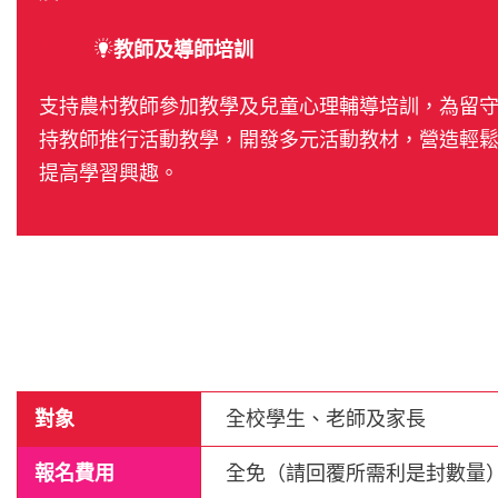
教師及導師培訓
支持農村教師參加教學及兒童心理輔導培訓，為留
持教師推行活動教學，開發多元活動教材，營造輕
提高學習興趣。
對象
全校學生、老師及家長
報名費用
全免（請回覆所需利是封數量