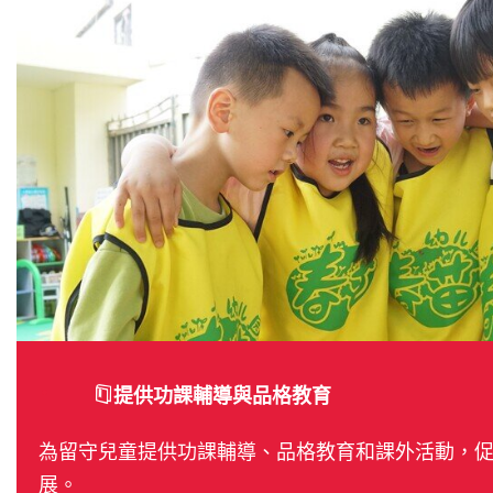
提供功課輔導與品格教育
為留守兒童提供功課輔導、品格教育和課外活動，
展。