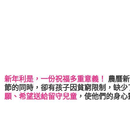
新年利是，一份祝福多重意義！
農曆新
節的同時，卻有孩子因貧窮限制，缺少
願、希望送給留守兒童
，使他們的身心