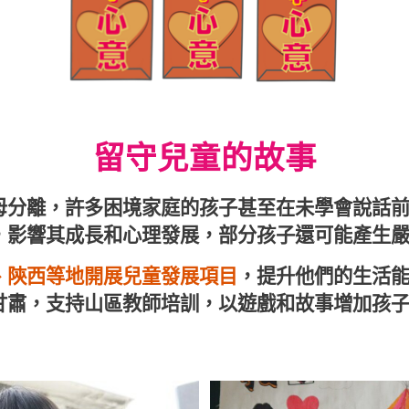
留守兒童的故事
母分離，許多困境家庭的孩子甚至在未學會說話
，影響其成長和心理發展，部分孩子還可能產生
、陝西等地開展兒童發展項目
，提升他們的生活
甘肅，支持山區教師培訓，以遊戲和故事增加孩