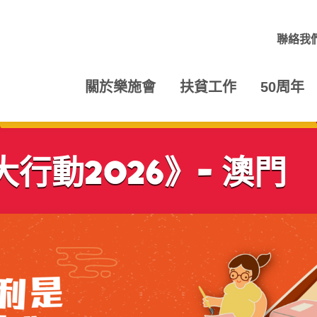
聯絡我
關於樂施會
扶貧工作
50周年
行動2026》- 澳門