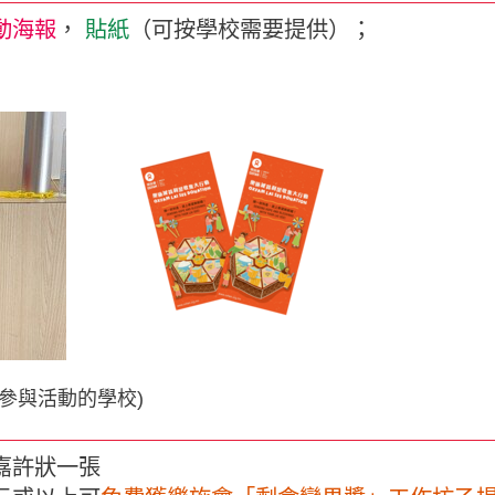
動海報
，
貼紙
（可按學校需要提供）；
參與活動的學校)
嘉許狀一張