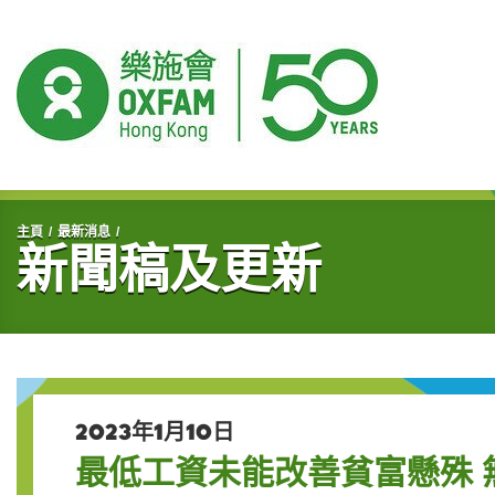
開始主要內容
主頁
最新消息
新聞稿及更新
2023年1月10日
最低工資未能改善貧富懸殊 