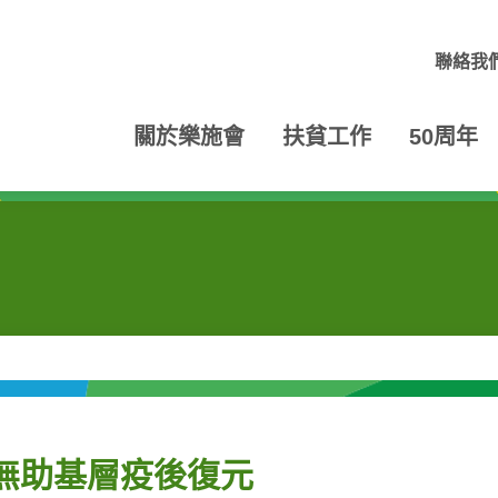
聯絡我
關於樂施會
扶貧工作
50周年
無助基層疫後復元