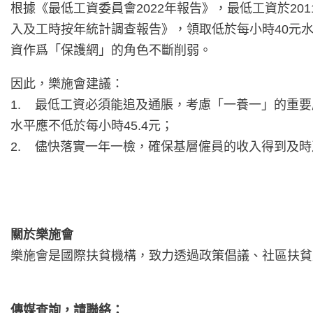
根據《最低工資委員會2022年報告》，最低工資於201
入及工時按年統計調查報告》，領取低於每小時40元水平僅有
資作爲「保護網」的角色不斷削弱。
因此，樂施會建議：
1. 最低工資必須能追及通脹，考慮「一養一」的重
水平應不低於每小時45.4元；
2. 儘快落實一年一檢，確保基層僱員的收入得到及
關於樂施會
樂施會是國際扶貧機構，致力透過政策倡議、社區扶貧
傳媒查詢，請聯絡：