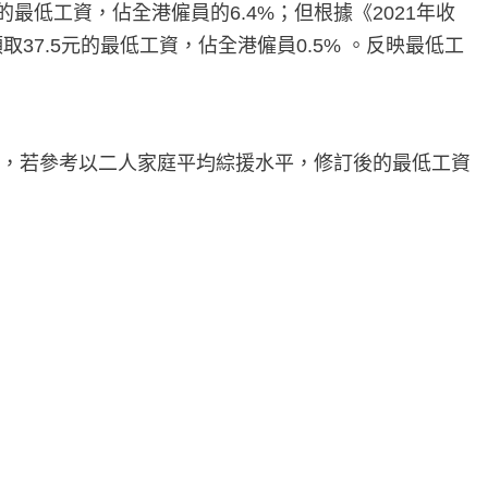
的最低工資，佔全港僱員的6.4%；但根據《2021年收
取37.5元的最低工資，佔全港僱員0.5% 。反映最低工
欲，若參考以二人家庭平均綜援水平，修訂後的最低工資