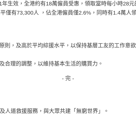
1年生效，全港約有18萬僱員受惠，領取當時每小時28元
73,300人 ，佔全港僱員僅2.6%，同時有1.4萬人領
要原則，及高於平均綜援水平，以保持基層工友的工作意
時及合理的調整，以維持基本生活的購買力。
- 完 -
及人道救援服務，與大眾共建「無窮世界」。