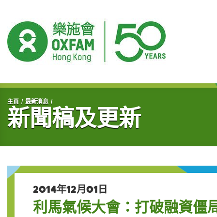
開始主要內容
主頁
最新消息
新聞稿及更新
2014年12月01日
利馬氣候大會：打破融資僵