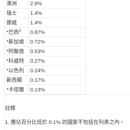
澳洲
2.9%
瑞士
1.4%
挪威
1.4%
2
*巴西
0.87%
*新加坡
0.72%
*阿聯酋
0.53%
*科威特
0.27%
*以色列
0.24%
新西蘭
0.17%
*卡塔爾
0.13%
註釋
1. 應佔百分比低於 0.1% 的國家不包括在列表之內。