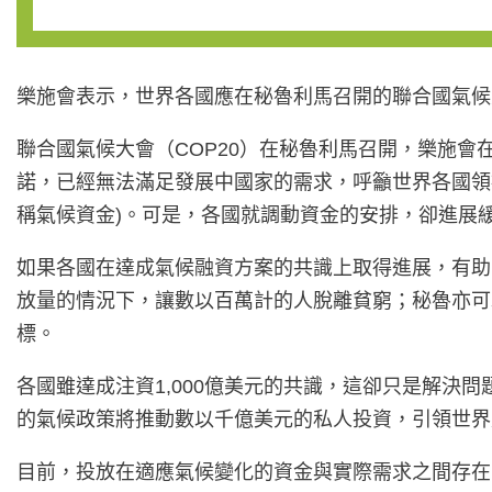
樂施會表示，世界各國應在秘魯利馬召開的聯合國氣候大
聯合國氣候大會（COP20）在秘魯利馬召開，樂施會
諾，已經無法滿足發展中國家的需求，呼籲世界各國領袖
稱氣候資金)。可是，各國就調動資金的安排，卻進展
如果各國在達成氣候融資方案的共識上取得進展，有助
放量的情況下，讓數以百萬計的人脫離貧窮；秘魯亦可
標。
各國雖達成注資1,000億美元的共識，這卻只是解決
的氣候政策將推動數以千億美元的私人投資，引領世界
目前，投放在適應氣候變化的資金與實際需求之間存在