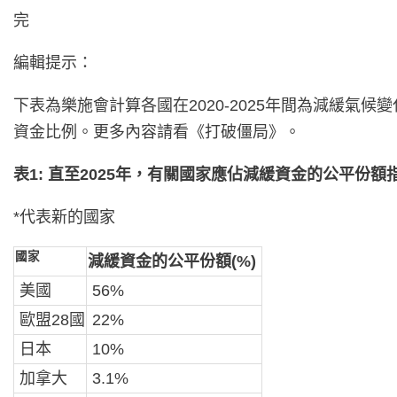
完
編輯提示：
下表為樂施會計算各國在2020-2025年間為減緩
資金比例。更多內容請看《打破僵局》。
表1: 直至2025年，有關國家應佔減緩資金的公平份額
*代表新的國家
國家
減緩資金的公平份額(%)
美國
56%
歐盟28國
22%
日本
10%
加拿大
3.1%