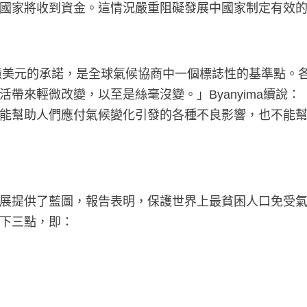
國家將收到資金。這情況嚴重阻礙發展中國家制定有效
資1,000億美元的承諾，是全球氣候協商中一個標誌性的基
帶來輕微改變，以至是絲毫沒變。」Byanyima續說：
能幫助人們應付氣候變化引發的各種不良影響，也不能
展提供了藍圖，報告表明，保護世界上最貧困人口免受
下三點，即：