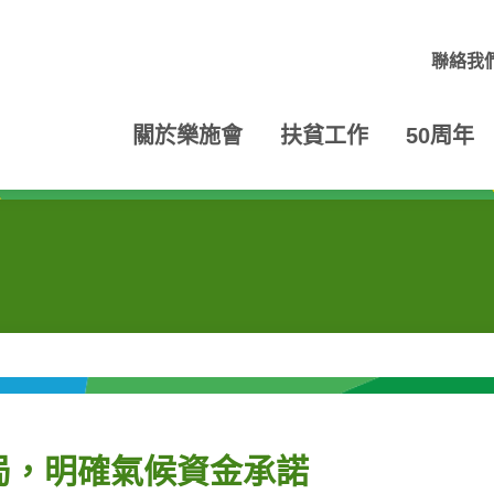
聯絡我
關於樂施會
扶貧工作
50周年
局，明確氣候資金承諾