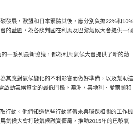
碳發展，歐盟和日本緊隨其後，應分別負擔22%和10%
施會的藍圖，為各談判國在利馬及巴黎氣候大會提供一個
內的一系列最新協議，都為利馬氣候大會提供了新的動
，為其應對氣候變化的不利影響而做好準備，以及幫助這
所需啟動氣候資金的最低門檻。澳洲，奧地利、愛爾蘭和
化採取行動。他們知道這些行動將帶來與環保相關的工作機
氣候大會打破氣候融資僵局，推動2015年的巴黎氣