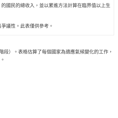
/年）的國民的總收入，並以累進方法計算在臨界值以上生
具爭議性。此表僅供參考。
的首階段）。表格估算了每個國家為適應氣候變化的工作，
》。