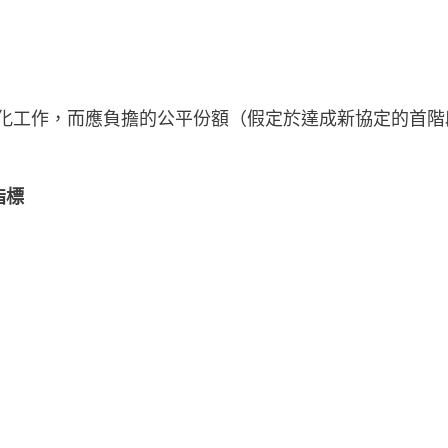
氣候變化工作，而應負擔的公平份額（假定於達成新協定的
指標