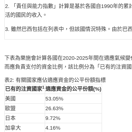
2. 「責任與能力指數」計算是基於各國自1990年的
活的國民的收入。
3. 雖然巴西包括在列表中，但該國情況特殊。由於
下表為樂施會計算各國在2020-2025年間在適應
而應負責支付的資金比例，該比例分為「已有的注資國
表2: 有關國家應佔適應資金的公平份額指標
1
已有的注資國家
適應資金的公平份額
(%)
美國
53.05%
歐盟
26.63%
日本
9.72%
加拿大
4.16%