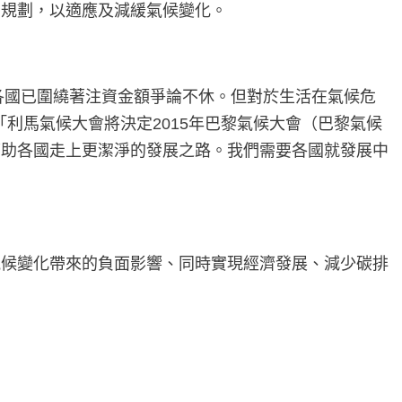
的規劃，以適應及減緩氣候變化。
準點。各國已圍繞著注資金額爭論不休。但對於生活在氣候危
「利馬氣候大會將決定2015年巴黎氣候大會（巴黎氣候
幫助各國走上更潔淨的發展之路。我們需要各國就發展中
氣候變化帶來的負面影響、同時實現經濟發展、減少碳排