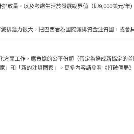
累計排放量，以及考慮生活於發展臨界值（即9,000美元
巴西減排潛力很大，把巴西看為國際減排資金注資國，或會
氣候變化方面工作，應負擔的公平份額（假定為達成新協定
家」和「新的注資國家」。更多內容請參看《打破僵局