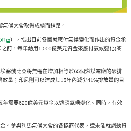
巴黎氣候大會取得成績而鋪路。
off
），指出目前各國就應付氣候變化而作出的資金承
前，每年動用1,000億美元資金來應付氣候變化(簡
埃塞俄比亞將無需在增加相等於65個燃煤電廠的碳排
放量；印尼則可以達成其15年內減少41%排放量的目
每年需要620億美元資金以適應氣候變化。同時，有效
資金。參與利馬氣候大會的各協商代表，還未能就調動資