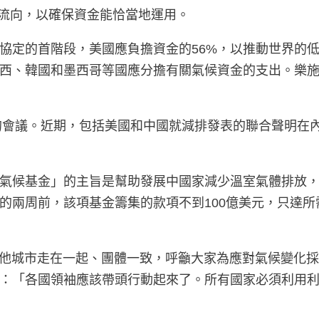
的流向，以確保資金能恰當地運用。
定的首階段，美國應負擔資金的56%，以推動世界的低
西、韓國和墨西哥等國應分擔有關氣候資金的支出。樂
要的會議。近期，包括美國和中國就減排發表的聯合聲明在
氣候基金」的主旨是幫助發展中國家減少溫室氣體排放
的兩周前，該項基金籌集的款項不到100億美元，只達
世界其他城市走在一起、團體一致，呼籲大家為應對氣候變
：「各國領袖應該帶頭行動起來了。所有國家必須利用利馬