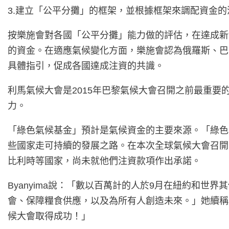
3.建立「公平分攤」的框架，並根據框架來調配資金
按樂施會對各國「公平分攤」能力做的評估，在達成新協
的資金。在適應氣候變化方面，樂施會認為俄羅斯、巴
具體指引，促成各國達成注資的共識。
利馬氣候大會是2015年巴黎氣候大會召開之前最重
力。
「綠色氣候基金」預計是氣候資金的主要來源。「綠色
些國家走可持續的發展之路。在本次全球氣候大會召開
比利時等國家，尚未就他們注資款項作出承諾。
Byanyima說：「數以百萬計的人於9月在紐約和
會、保障糧食供應，以及為所有人創造未來。」她續稱
候大會取得成功！」