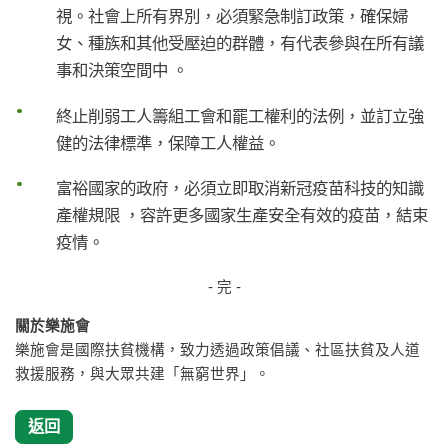
視。社會上所有界別，必須緊急制訂政策，確保婦
女、種族和其他受壓迫的群體，有代表參與在所有議
事和決策空間中 。
終止削弱工人籌組工會和罷工權利的法例，並訂立強
健的法律標準，保障工人權益。
富裕國家的政府，必須立即取消新冠疫苗科技的知識
產權規限 ，容許更多國家生產安全有效的疫苗，結束
疫情。
- 完 -
關於樂施會
樂施會是國際扶貧機構，致力透過政策倡議、社區扶貧及人道
救援服務，與大眾共建「無窮世界」。
返回