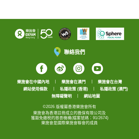
聯絡我們
Facebook
Weibo
Instagram
YouTube
樂施會在中國內地
樂施會在澳門
樂施會在台灣
網站使用條款
私隱政策 (香港)
私隱政策 (澳門)
無障礙聲明
網站地圖
©2026 版權屬香港樂施會所有
樂施會為香港註冊成立的擔保有限公司及
獲豁免繳税的慈善機構(檔案號碼：91/2674)
樂施會是國際樂施會聯會的成員