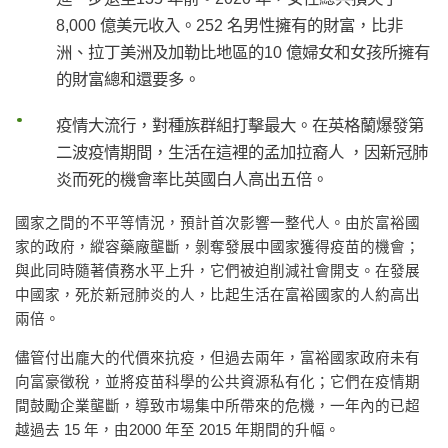
8,000 億美元收入。252 名男性擁有的財富，比非
洲、拉丁美洲及加勒比地區的10 億婦女和女孩所擁有
的財富總和還要多。
疫情大流行，對種族群組打擊最大。在英格蘭爆發第
二波疫情期間，生活在這裡的孟加拉裔人 ，因新冠肺
炎而死的機會率比英國白人高出五倍。
國家之間的不平等情況，預計首次影響一整代人。由於富裕國
家的政府，縱容藥廠壟斷，剝奪發展中國家獲得疫苗的機會；
與此同時隨著債務水平上升，它們被迫削減社會開支。在發展
中國家，死於新冠肺炎的人，比起生活在富裕國家的人約高出
兩倍。
儘管付出龐大的代價來抗疫，但過去兩年，富裕國家政府未有
向富豪徵稅，並將疫苗科學的公共資源私有化；它們在疫情期
間鼓勵企業壟斷，導致市場集中所帶來的危機，一年內的已超
越過去 15 年，由2000 年至 2015 年期間的升幅。