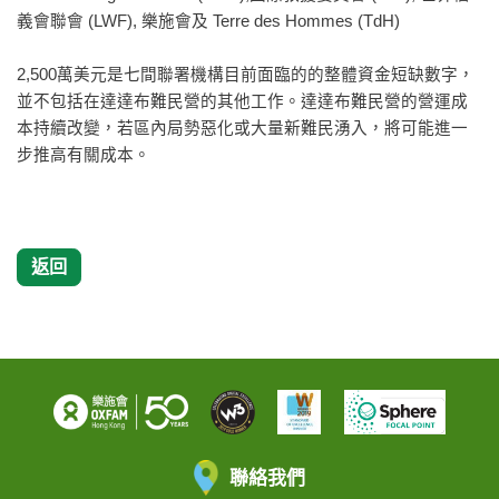
義會聯會 (LWF), 樂施會及 Terre des Hommes (TdH)
2,500萬美元是七間聯署機構目前面臨的的整體資金短缺數字，
並不包括在達達布難民營的其他工作。達達布難民營的營運成
本持續改變，若區內局勢惡化或大量新難民湧入，將可能進一
步推高有關成本。
返回
聯絡我們