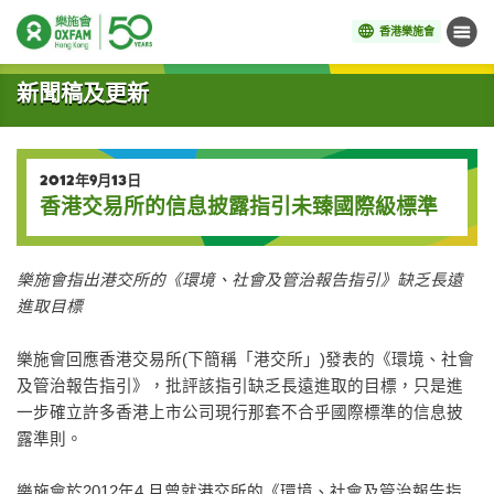
香港樂施會
目錄
開始主要內容
新聞稿及更新
2012年9月13日
香港交易所的信息披露指引未臻國際級標準
樂施會指出港交所的《環境、社會及管治報告指引》缺乏長遠
進取目標
樂施會回應香港交易所(下簡稱「港交所」)發表的《環境、社會
及管治報告指引》，批評該指引缺乏長遠進取的目標，只是進
一步確立許多香港上市公司現行那套不合乎國際標準的信息披
露準則。
樂施會於2012年4 月曾就港交所的《環境、社會及管治報告指