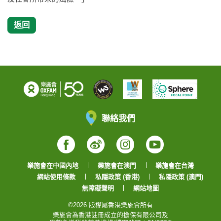
返回
聯絡我們
Facebook
Weibo
Instagram
YouTube
樂施會在中國內地
樂施會在澳門
樂施會在台灣
網站使用條款
私隱政策 (香港)
私隱政策 (澳門)
無障礙聲明
網站地圖
©2026 版權屬香港樂施會所有
樂施會為香港註冊成立的擔保有限公司及