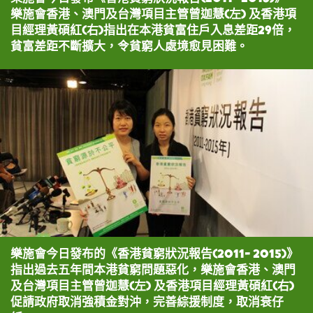
樂施會香港、澳門及台灣項目主管曾迦慧(左) 及香港項
目經理黃碩紅(右)指出在本港貧富住戶入息差距29倍，
貧富差距不斷擴大，令貧窮人處境愈見困難。
樂施會今日發布的《香港貧窮狀況報告(2011- 2015)》
指出過去五年間本港貧窮問題惡化，樂施會香港、澳門
及台灣項目主管曾迦慧(左) 及香港項目經理黃碩紅(右)
促請政府取消強積金對沖，完善綜援制度，取消衰仔