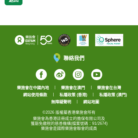
聯絡我們
Facebook
Weibo
Instagram
YouTube
樂施會在中國內地
樂施會在澳門
樂施會在台灣
網站使用條款
私隱政策 (香港)
私隱政策 (澳門)
無障礙聲明
網站地圖
©2026 版權屬香港樂施會所有
樂施會為香港註冊成立的擔保有限公司及
獲豁免繳税的慈善機構(檔案號碼：91/2674)
樂施會是國際樂施會聯會的成員