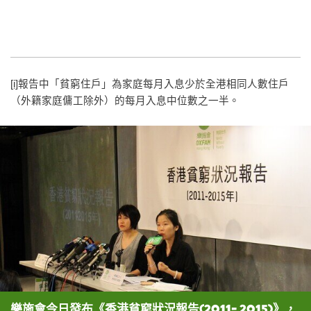
[i]
報告中「貧窮住戶」為家庭每月入息少於全港相同人數住戶
（外籍家庭傭工除外）的每月入息中位數之一半。
樂施會今日發布《香港貧窮狀況報告(2011- 2015)》，