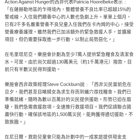
Action Against Hunger的西非代表Patricia Hoorelbeke表示﹕
「在薩赫勒地區的乍得境內，整體營養不良比率已超越15%的
警戒線，入住我們餵養中心的人數也急劇上升。單單上個月，
已有2千多名嚴重營養不良兒童入住我們在卡內姆的中心，接受
營養療養護理。雖然我們已加派額外的緊急救援人手，並擴展
項目，但仍需要採取進一步行動，以制止局勢惡化。」
在毛里塔尼亞，樂施會計劃為至少7萬人提供緊急糧食及清潔食
水。可是，由於尚欠超過130萬美元（約1千萬港元）撥款，目
前只有半數災民得到援助。
樂施會西非政策經理Steve Cockburn說﹕「西非災民當前危在
旦夕，我們甚至目睹婦女為求生存而到蟻穴尋找糧食。我們已
準備就緒，隨時為數以百萬計的災民提供援助。形勢已迫在眉
睫，我們急需救援款項，全速推行救援項目。我們促請聯合國
盡快行動，確保該地區的1,500萬災民，能夠獲得適切援助，不
致挨餓。」
在尼日爾，救助兒童會只能為計劃中的一成家庭提供現金支