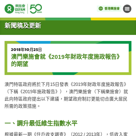
香港樂施會
目錄
開始主要內容
新聞稿及更新
2018年10月25日
澳門樂施會就《2019年財政年度施政報告》
的期望
澳門特區政府將於下月15日發表《2019年財政年度施政報告》
（下稱《2019年施政報告》），澳門樂施會（下稱樂施會）就
此向特區政府提出以下建議，期望政府制訂更能切合廣大居民
所需的政策措施。
一、調升最低維生指數水平
根據最新一期《住戶收支調查》（2012 / 2013年），低收入家