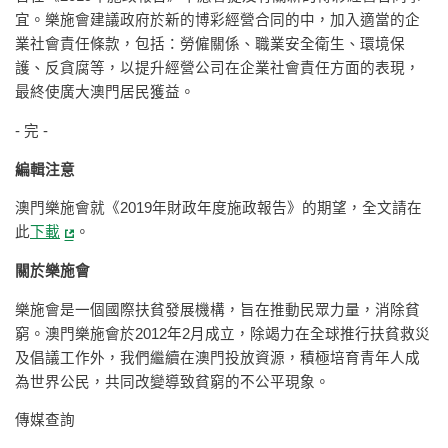
宜。樂施會建議政府於新的博彩經營合同的中，加入適當的企
業社會責任條款，包括：勞僱關係、職業安全衛生、環境保
護、反貪腐等，以提升經營公司在企業社會責任方面的表現，
最終使廣大澳門居民獲益。
- 完 -
編輯注意
澳門樂施會就《2019年財政年度施政報告》的期望，全文請在
此
下載
。
關於樂施會
樂施會是一個國際扶貧發展機構，旨在推動民眾力量，消除貧
窮。澳門樂施會於2012年2月成立，除竭力在全球推行扶貧救災
及倡議工作外，我們繼續在澳門投放資源，積極培育青年人成
為世界公民，共同改變導致貧窮的不公平現象。
傳媒查詢