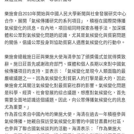
樂施會自2010年開始與中國人民大學新聞與社會發展研究中心
合作，展開「氣候傳播研究的系列項目」，積極在國際間傳播
氣候變化的訊息。在內地，項目組同時探索各種手法，加深媒
體和公眾對氣候變化問題的認識，尤其是氣候變化與貧窮問題
的關係，倡議公眾投身到協助貧窮人適應氣候變化的行動中。
樂施會總裁施日莊與樂施大使海清參加了頒獎儀式並就得獎致
辭。施日莊首先感謝政府部門、媒體和個人長期以來對中國氣
候傳播項目的支持，並表示：「氣候變化是現今人類面臨的最
嚴峻議題之一。因為氣候變化對貧窮人的打擊是最大的，因此
樂施會尤其關注氣候變化對最貧窮社群的影響。氣候變化問題
是科學、經濟、社會發展的綜合議題，想應對氣候變化，首先
需要全面地認識這個議題。因此，向公眾傳播氣候變化的訊息
尤為重要。」
作為首位來自中國內地的樂施大使，海清在過去一年積極參與
氣候傳播。她親自探訪受氣候變化影響的中國甘肅農村社區，
也參與了聯合國氣候談判的活動。海清表示：「作為樂施大