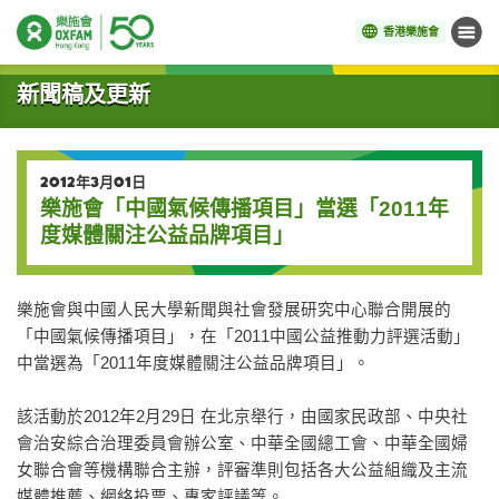
香港樂施會
目錄
開始主要內容
新聞稿及更新
2012年3月01日
樂施會「中國氣候傳播項目」當選「2011年
度媒體關注公益品牌項目」
樂施會與中國人民大學新聞與社會發展研究中心聯合開展的
「中國氣候傳播項目」，在「2011中國公益推動力評選活動」
中當選為「2011年度媒體關注公益品牌項目」。
該活動於2012年2月29日 在北京舉行，由國家民政部、中央社
會治安綜合治理委員會辦公室、中華全國總工會、中華全國婦
女聯合會等機構聯合主辦，評審準則包括各大公益組織及主流
媒體推薦、網絡投票、專家評議等。