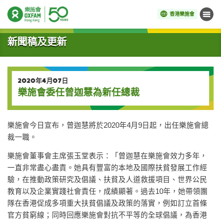
香港樂施會
目錄
開始主要內容
新聞稿及更新
2020年4月07日
樂施會委任曾迦慧為新任總裁
樂施會今日宣布，曾迦慧將於2020年4月9日起，出任樂施會總
裁一職。
樂施會董事會主席張玉堂表示：「曾迦慧在樂施會效力多年，
一直非常盡心盡責。她具有豐富的本地及國際扶貧發展工作經
驗，在推動政策研究及倡議、扶貧及人道救援項目、世界公民
教育以及企業實踐社會責任，成績顯著。過去10年，她帶領團
隊在香港促成多項重大扶貧倡議及政策的落實，例如訂立首條
官方貧窮線；同時回應樂施會對抗不平等的全球倡議，為香港