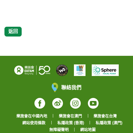
返回
聯絡我們
Facebook
Weibo
Instagram
YouTube
樂施會在中國內地
樂施會在澳門
樂施會在台灣
網站使用條款
私隱政策 (香港)
私隱政策 (澳門)
無障礙聲明
網站地圖