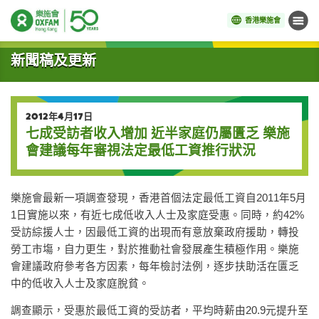
香港樂施會
目錄
開始主要內容
新聞稿及更新
2012年4月17日
七成受訪者收入增加 近半家庭仍屬匱乏 樂施
會建議每年審視法定最低工資推行狀況
樂施會最新一項調查發現，香港首個法定最低工資自2011年5月
1日實施以來，有近七成低收入人士及家庭受惠。同時，約42%
受訪綜援人士，因最低工資的出現而有意放棄政府援助，轉投
勞工市塲，自力更生，對於推動社會發展產生積極作用。樂施
會建議政府參考各方因素，每年檢討法例，逐步扶助活在匱乏
中的低收入人士及家庭脫貧。
調查顯示，受惠於最低工資的受訪者，平均時薪由20.9元提升至