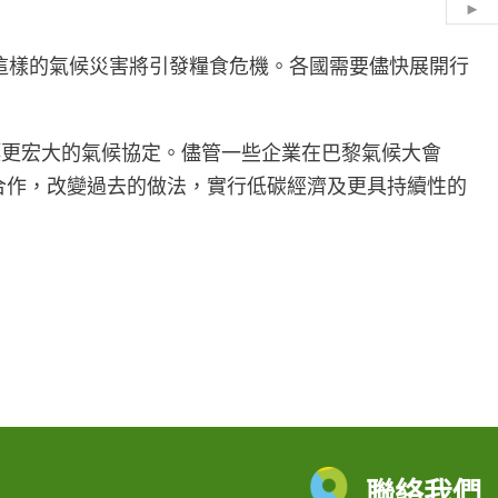
Hid
諾這樣的氣候災害將引發糧食危機。各國需要儘快展開行
標更宏大的氣候協定。儘管一些企業在巴黎氣候大會
合作，改變過去的做法，實行低碳經濟及更具持續性的
聯絡我們