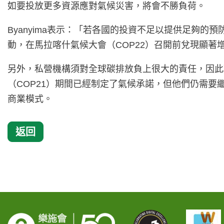
如要投放更多資源應對氣候災害，將會不勝負荷。
Byanyima表示：「若各國的投資不足以提供足夠
動，在馬拉喀什氣候大會（COP22）召開前兌現顯著
另外，私營機構須對全球碳排放負上很大的責任，因此
（COP21）期間已經制定了氣候承諾，但他們仍需
商業模式。
返回