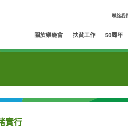
聯絡我
關於樂施會
扶貧工作
50周年
諸實行