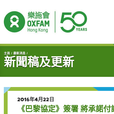
開始主要內容
主頁
最新消息
新聞稿及更新
2016年4月22日
《巴黎協定》簽署 將承諾付