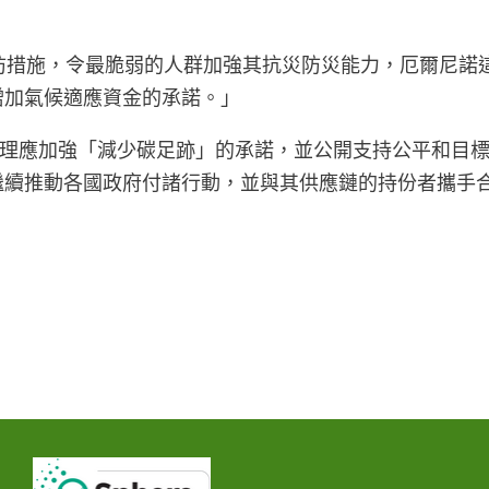
的預防措施，令最脆弱的人群加強其抗災防災能力，厄爾尼
增加氣候適應資金的承諾。」
理應加強「減少碳足跡」的承諾，並公開支持公平和目
要繼續推動各國政府付諸行動，並與其供應鏈的持份者攜手