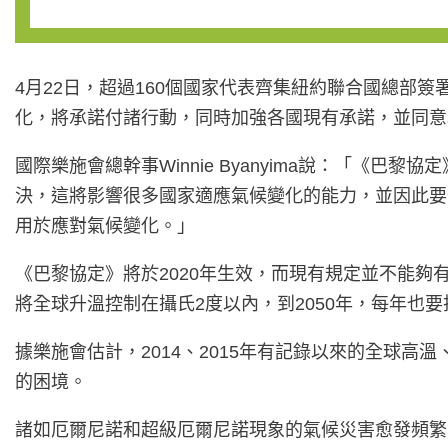
4月22日，超過160個國家代表齊集紐約聯合國總
化，將承諾付諸行動，同時加強各國現有承諾，並同意
國際樂施會總幹事Winnie Byanyima說：「
決，這將影響很多國家適應氣候變化的能力，並因此要
用於應對氣候變化。」
《巴黎協定》將於2020年生效，而現有規定並不能
將全球升溫控制在攝氏2度以內，到2050年，每年也
據樂施會估計，2014、2015年有記錄以來的全球
的困境。
諸如厄爾尼諾和超級厄爾尼諾現象的氣候災害愈發頻繁