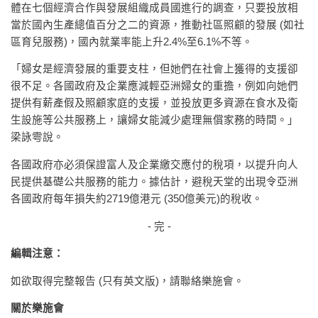
體在七個經濟合作與發展組織成員國進行的調查，只要投放相
當於國內生產總值百分之二的資源，推動社區照顧的發展 (如社
區育兒服務)，國內就業率能上升2.4%至6.1%不等。
「婦女是經濟發展的重要支柱，但她們在社會上獲得的支援卻
很不足。各國政府及企業應減輕亞洲婦女的重擔，例如向她們
提供有薪產假及照顧家庭的支援，並投放更多資源在食水及衛
生設施等公共服務上，讓婦女能減少處理無償家務的時間。」
梁詠雩說。
各國政府亦必須保證富人及企業繳交應付的稅項，以提升向人
民提供基礎公共服務的能力。據估計，避稅天堂的出現令亞洲
各國政府每年損失約2719億港元 (350億美元)的稅收。
- 完 -
編輯注意：
如欲取得完整報告 (只有英文版)，請聯絡樂施會。
關於樂施會