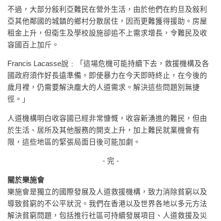
不過，大部分敍利亞難民在營外生活，由於他們在約旦及敍利
亞其他鄰國的城鎮的鄉村分散居住，因而更難獲得援助。房屋
租金上升，但衛生及學校設施卻追不上需求增長，令難民及收
容國百上加斤。
Francis Lacasse說﹕「這場危機可能持續下去，救援機構及各
國政府須作好長遠準備。即使暴力在今天即時終止，在今後的
歲月裡，仍需要解決龐大的人道需求。解決這些問題別無捷
徑。」
人道機構明白收容國已經非常慷慨，收容新湧進的難民，但由
於生活、居所及其他服務的開支上升，加上難民就業機會有
限，這些地區的緊張局面日後可能加劇。
- 完 -
關於樂施會
樂施會是獨立的國際發展及人道救援機構，致力消除貧窮以及
導致貧窮的不公平狀況。我們在香港以及世界各地以多元方法
解決貧窮問題，包括推行社區可持續發展項目、人道救援及災