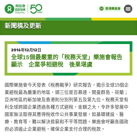
香港樂施會
目錄
開始主要內容
新聞稿及更新
2016年12月12日
全球15個最嚴重的「稅務天堂」樂施會報告
顯示 企業爭相避稅 後果堪虞
國際樂施會今天發表《稅務戰爭》研究報告，揭示全球15個企
業避稅最為嚴重的地區，頭三位是百慕達、開曼群島、荷蘭；
亞洲地區的新加坡及香港則分別列第五及第九位。稅務天堂有
利全球跨國企業透過各種方式避稅，金額之大，令許多發展中
國家無法取得其應得稅收作公共事業發展，如基礎建設、醫
療、教育等，難以解決貧窮和不平等問題。樂施會呼籲各國政
府必須遏止企業避稅，確保企業支付合理的稅款。