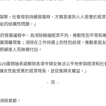
到保障，社會得到持續發展時，才算是達到人人受惠於經
祉的結構性問題。」
年後的發展議程中，為消除極端經濟不均、推動性別平等
業隔離現象；消除在工作待遇上的性別歧視，推動家庭
照顧家人而無償付出。
言中，G20國領袖承諾解除各項令婦女無法公平地參與經濟
力讓女性能受惠於經濟增長，並促進婦女權益。」
- 完 -
消除貧窮。