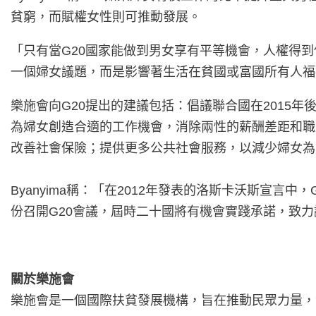
貧窮，而賦權女性則可推動發展。
「只有當G20國家能做到男女享有平等機會，人權得
一個婦女議題，而是影響著生活在貧國或富國所有人福
樂施會向G20提出的建議包括：倡議聯合國在2015
為婦女創造合適的工作機會，消除兩性的薪酬差距和職
改善社會保險；提供更多公共社會服務，以減少婦女為
Byanyima稱：「在2012年發表的洛斯卡沃斯宣
份召開G20會議，屆時二十國將有機會實踐承諾，致
關於樂施會
樂施會是一個國際扶貧發展機構，旨在推動民眾力量，