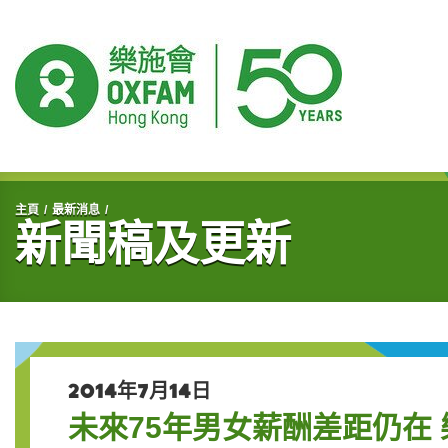
開始主要內容
主頁
最新消息
新聞稿及更新
2014年7月14日
未來75年男女薪酬差距仍在