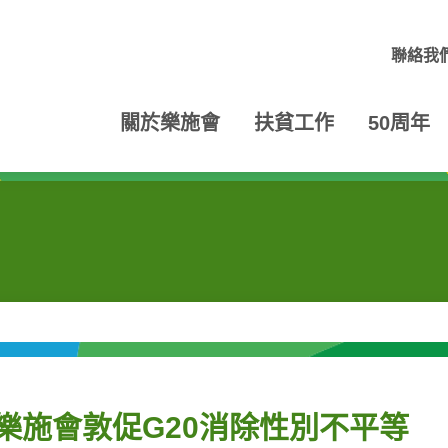
聯絡我
關於樂施會
扶貧工作
50周年
 樂施會敦促G20消除性別不平等