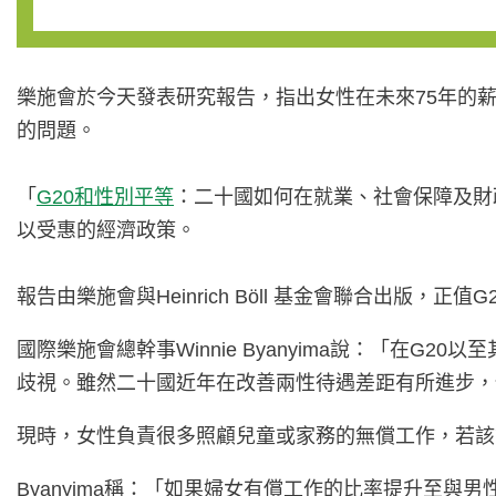
樂施會於今天發表研究報告，指出女性在未來75年的薪
的問題。
「
G20和性別平等
：二十國如何在就業、社會保障及財
以受惠的經濟政策。
報告由樂施會與Heinrich Böll 基金會聯合出
國際樂施會總幹事Winnie Byanyima說：「
歧視。雖然二十國近年在改善兩性待遇差距有所進步，
現時，女性負責很多照顧兒童或家務的無償工作，若該等
Byanyima稱：「如果婦女有償工作的比率提升至與