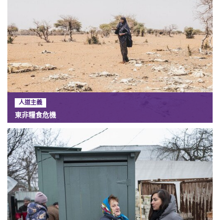
人道主義
東非糧食危機