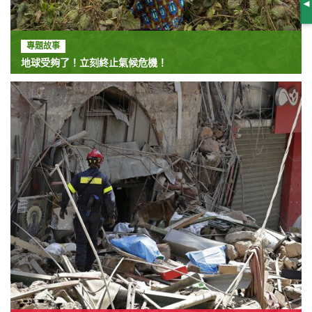
S
專題故事
地球受夠了！立刻終止氣候危機！