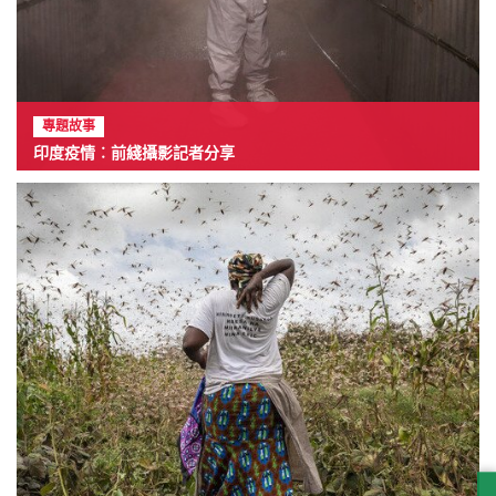
專題故事
印度疫情︰前綫攝影記者分享