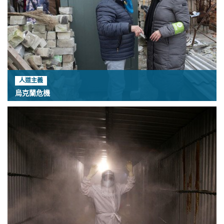
人道主義
烏克蘭危機