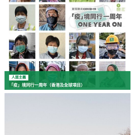
人道主義
「疫」境同行一周年（香港及全球項目）