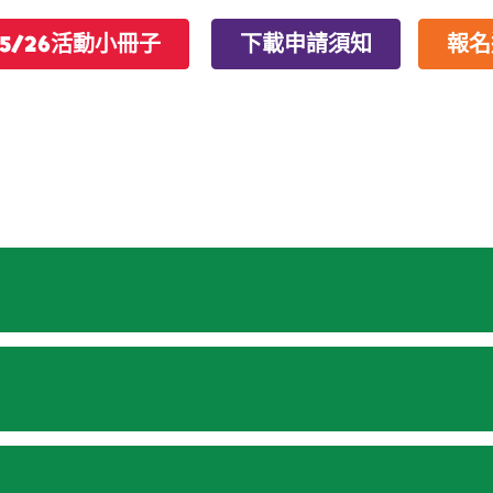
5/26活動小冊子
下載申請須知
報名