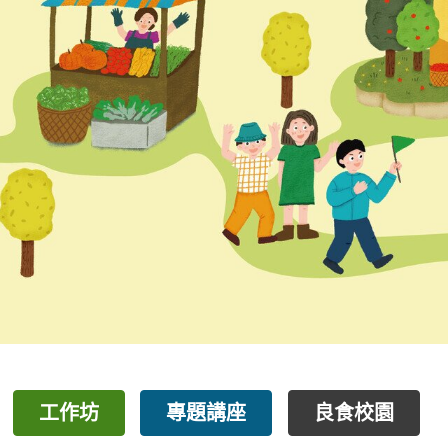
工作坊
專題講座
良食校園