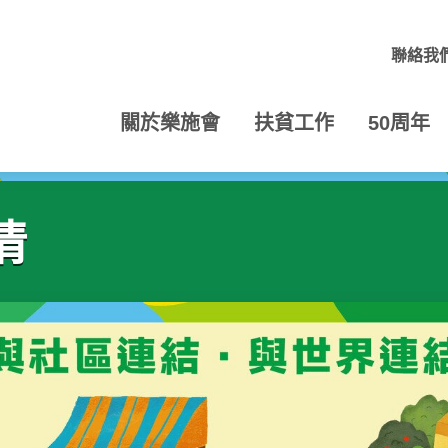
聯絡我
關於樂施會
扶貧工作
50周年
情