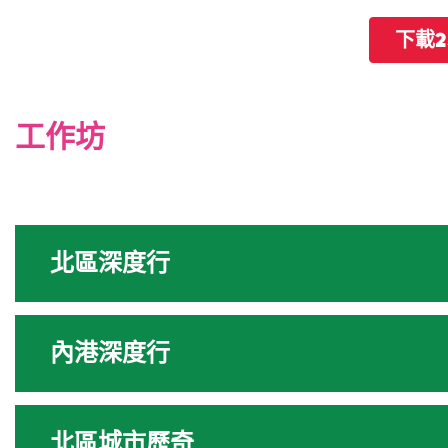
下載2
工作坊
北區深度行
內港深度行
北區城市歷奇