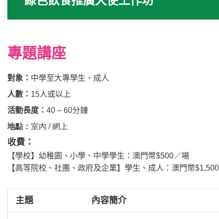
綠色飲食推廣大使工作坊
專題講座
對象：
中學至大專學生、成人
人數：
15人或以上
活動長度：
40 – 60分鐘
地點：
室內 / 網上
收費：
【學校】幼稚園、小學、中學學生：澳門幣$500／場
【高等院校、社團、政府及企業】學生、成人：澳門幣$1,50
主題
內容簡介