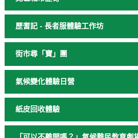
歷耆記 - 長者服體驗工作坊
街市尋「寶」團
氣候變化體驗日營
紙皮回收體驗
「可以不離開嗎？」氣候難民教育劇