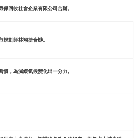
環保回收社會企業有限公司合辦。
市規劃師林翊捷合辦。
習慣，為減緩氣候變化出一分力。