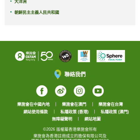
大洋洲
朝鮮民主主義人民共和國
聯絡我們
Facebook
Weibo
Instagram
YouTube
樂施會在中國內地
樂施會在澳門
樂施會在台灣
網站使用條款
私隱政策 (香港)
私隱政策 (澳門)
無障礙聲明
網站地圖
©2026 版權屬香港樂施會所有
樂施會為香港註冊成立的擔保有限公司及