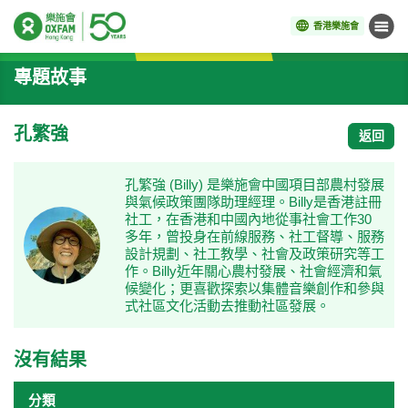
香港樂施會
目錄
開始主要內容
專題故事
孔繁強
返回
孔繁強 (Billy) 是樂施會中國項目部農村發展
與氣候政策團隊助理經理。Billy是香港註冊
社工，在香港和中國內地從事社會工作30
多年，曾投身在前線服務、社工督導、服務
設計規劃、社工教學、社會及政策研究等工
作。Billy近年關心農村發展、社會經濟和氣
候變化；更喜歡探索以集體音樂創作和參與
式社區文化活動去推動社區發展。
沒有結果
分類