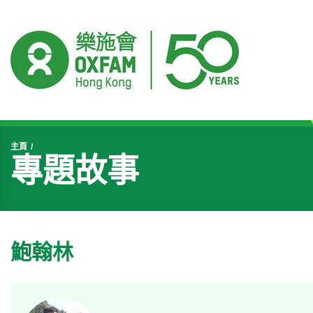
開始主要內容
主頁
專題故事
鮑翰林