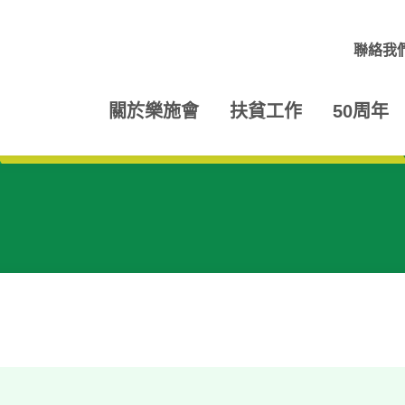
聯絡我
關於樂施會
扶貧工作
50周年