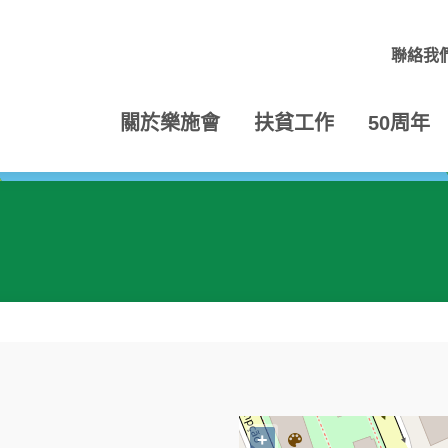
聯絡我
關於樂施會
扶貧工作
50周年
+