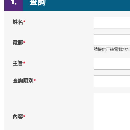
查詢
*
姓名
*
電郵
請提供正確電郵地址
*
主旨
查詢類別
*
查詢類別
*
內容