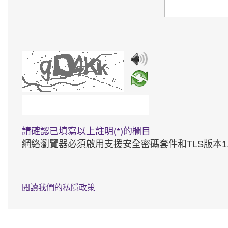
請輸入驗證碼
請確認已填寫以上註明(*)的欄目
網絡瀏覽器必須啟用支援安全密碼套件和TLS版本
閱讀我們的私隱政策