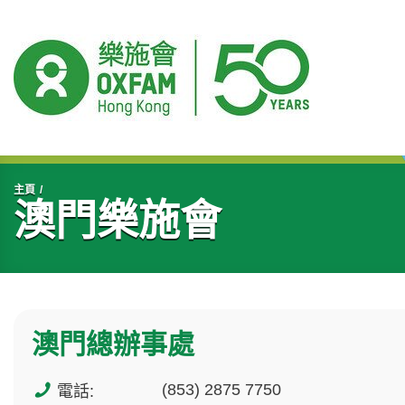
開始主要內容
主頁
澳門樂施會
澳門總辦事處
(853) 2875 7750
電話: