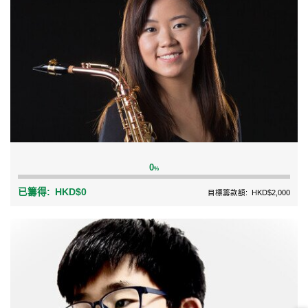
0
%
已籌得:
HKD$0
目標籌款額:
HKD$2,000