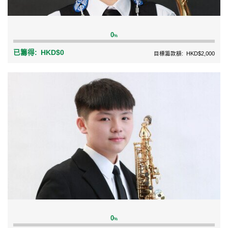
0
%
已籌得:
HKD$0
目標籌款額:
HKD$2,000
0
%