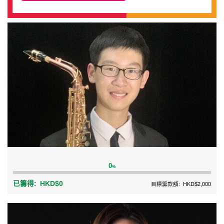
0
%
已籌得:
HKD$0
目標籌款額:
HKD$2,000