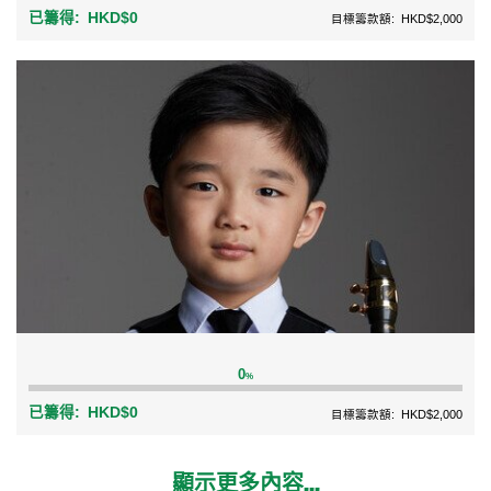
已籌得:
HKD$0
目標籌款額:
HKD$2,000
0
%
已籌得:
HKD$0
目標籌款額:
HKD$2,000
顯示更多內容...