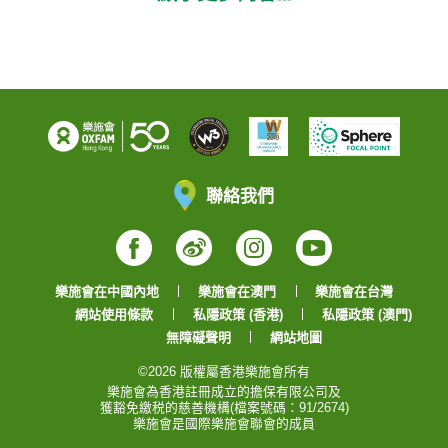
聯絡我們
Facebook
Weibo
Instagram
YouTube
樂施會在中國內地
樂施會在澳門
樂施會在台灣
網站使用條款
私隱政策 (香港)
私隱政策 (澳門)
無障礙聲明
網站地圖
©2026 版權屬香港樂施會所有
樂施會為香港註冊成立的擔保有限公司及
獲豁免繳税的慈善機構(檔案號碼：91/2674)
樂施會是國際樂施會聯會的成員