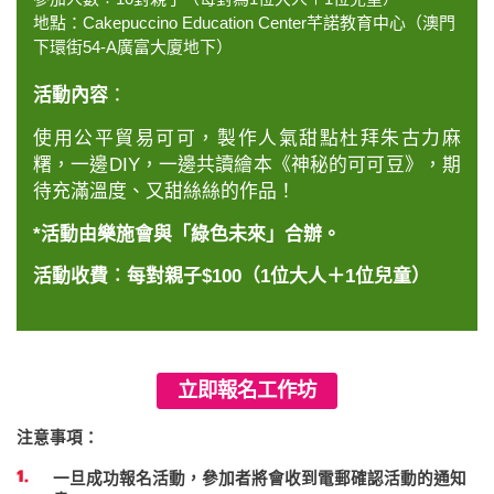
地點：Cakepuccino Education Center芊諾教育中心（澳門
下環街54-A廣富大廈地下）
活動內容
：
使用公平貿易可可，製作人氣甜點杜拜朱古力麻
糬，一邊DIY，一邊共讀繪本《神秘的可可豆》，期
待充滿溫度、又甜絲絲的作品！
*活動由樂施會與「綠色未來」合辦。
活動收費︰每對親子$100（1位大人＋1位兒童）
立即報名工作坊
注意事項：
一旦成功報名活動，參加者將會收到電郵確認活動的通知