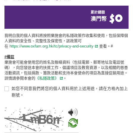
累計總額
$
0
澳門幣
我明白我的個人資料將按照樂施會的私隱政策作收集和使用，包括保障個
人資料的安全性、完整性及保密性，該政策可
在
https://www.oxfam.org.hk/tc/privacy-and-security
查看。#
#備註
樂施會可能會使用您的姓名及聯絡資料（包括電郵、郵寄地址及電話號
碼），向您發送本會的扶貧工作、倡議項目及教育資源，以及相關的慈善
活動資訊，包括捐款、籌款活動和支持本會使命的項目為直接促銷用途。
詳情請參閱本會的
《私隱政策》
。
如您不同意我們將您的個人資料用於上述用途，請在方格內加上
剔號。