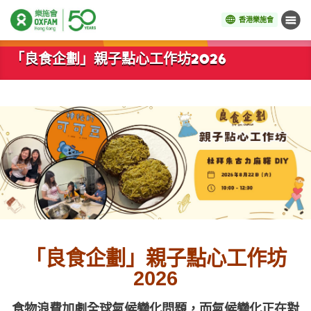
香港樂施會
目錄
開始主要內容
「良食企劃」親子點心工作坊2026
「良食企劃」親子點心工作坊
2026
食物浪費加劇全球氣候變化問題，而氣候變化正在對