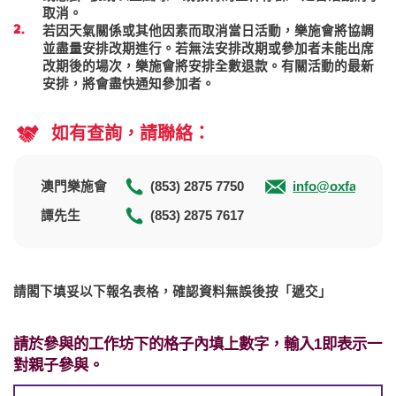
取消。
若因天氣關係或其他因素而取消當日活動，樂施會將協調
並盡量安排改期進行。若無法安排改期或參加者未能出席
改期後的場次，樂施會將安排全數退款。有關活動的最新
安排，將會盡快通知參加者。
如有查詢，請聯絡：
澳門樂施會
(853) 2875 7750
info@oxfam.org
譚先生
(853) 2875 7617
請閣下填妥以下報名表格，確認資料無誤後按「遞交」
請於參與的工作坊下的格子內填上數字，輸入1即表示一
對親子參與。