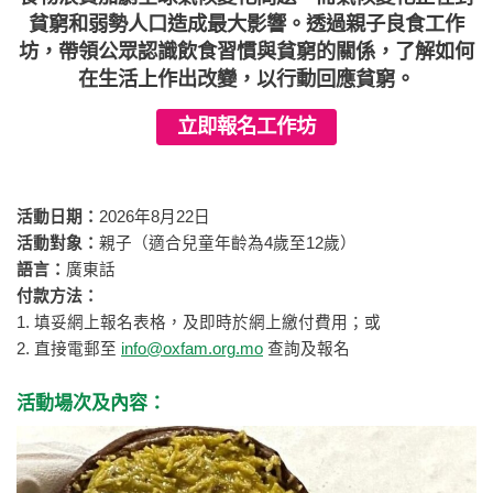
貧窮和弱勢人口造成最大影響。透過親子良食工作
坊，帶領公眾認識飲食習慣與貧窮的關係，了解如何
在生活上作出改變，以行動回應貧窮。
立即報名工作坊
活動日期：
2026年8月22日
活動對象：
親子（適合兒童年齡為4歲至12歲）
語言：
廣東話
付款方法：
1. 填妥網上報名表格，及即時於網上繳付費用；或
2. 直接電郵至
info@oxfam.org.mo
查詢及報名
活動場次及內容：