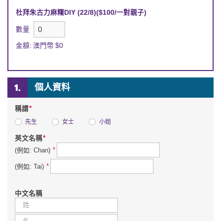
杜拜朱古力麻糬DIY (22/8)
($
100
/
一對親子
)
數量
金額:
澳門幣
$
0
個人資料
*
稱謂
先生
女士
小姐
*
英文名稱
*
(例如: Chan)
*
(例如: Tai)
中文名稱