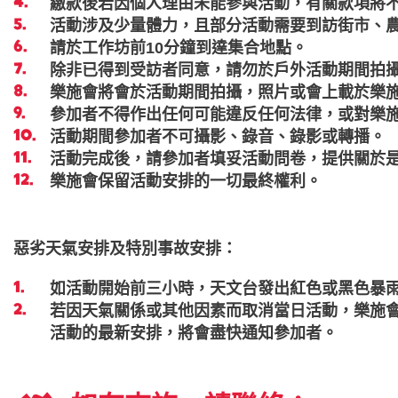
繳款後若因個人理由未能參與活動，有關款項將
活動涉及少量體力，且部分活動需要到訪街市、
請於工作坊前10分鐘到達集合地點。
除非已得到受訪者同意，請勿於戶外活動期間拍
樂施會將會於活動期間拍攝，照片或會上載於樂
參加者不得作出任何可能違反任何法律，或對樂
活動期間參加者不可攝影、錄音、錄影或轉播。
活動完成後，請參加者填妥活動問卷，提供關於
樂施會保留活動安排的一切最終權利。
惡劣天氣安排及特別事故安排：
如活動開始前三小時，天文台發出紅色或黑色暴
若因天氣關係或其他因素而取消當日活動，樂施
活動的最新安排，將會盡快通知參加者。