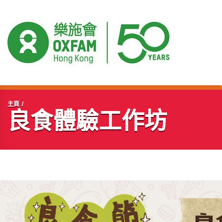
開始主要內容
主頁
良食體驗工作坊