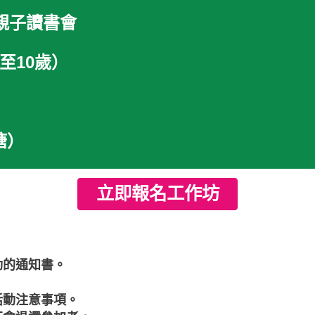
親子讀書會
至10歲）
塘）
立即報名工作坊
動的通知書。
活動注意事項。