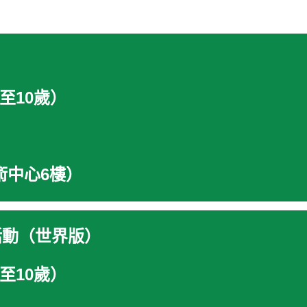
至10歲）
術中心6樓）
活動（世界版）
至10歲）