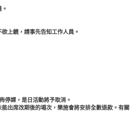
鞋。
不欲上鏡，請事先告知工作人員。
佈停課，是日活動將予取消。
未能出席改期後的場次，樂施會將安排全數退款。有關