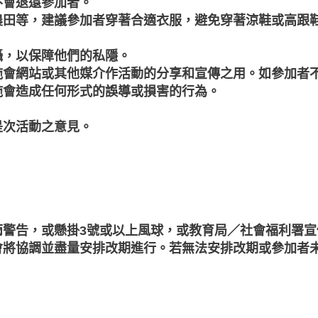
不會退還參加者。
農田等，建議參加者穿著合適衣服，避免穿著涼鞋或高跟
攝，以保障他們的私隱。
施會網站或其他媒介作活動的分享和宣傳之用。如參加者
施會造成任何形式的誤導或損害的行為。
是次活動之意見。
雨警告，或懸掛3號或以上風球，或教育局／社會福利署宣
會將協調並盡量安排改期進行。若無法安排改期或參加者