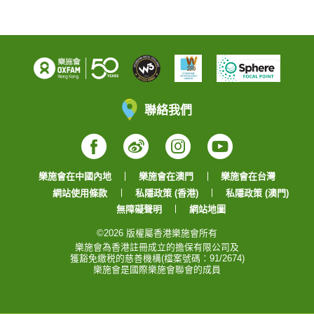
聯絡我們
Facebook
Weibo
Instagram
YouTube
樂施會在中國內地
樂施會在澳門
樂施會在台灣
網站使用條款
私隱政策 (香港)
私隱政策 (澳門)
無障礙聲明
網站地圖
©2026 版權屬香港樂施會所有
樂施會為香港註冊成立的擔保有限公司及
獲豁免繳税的慈善機構(檔案號碼：91/2674)
樂施會是國際樂施會聯會的成員