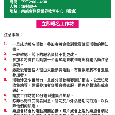
時間：下午2:00 - 4:30
人數︰15對親子
地點：樂施會無窮世界教育中心（觀塘）
立即報名工作坊
注意事項：
一旦成功報名活動，參加者將會收到電郵確認活動的通知
書。
一經確認，閣下的報名資料不能更改。
參加者將會在活動前一至兩星期會收到電郵有關活動注意
事項。
繳款後若因個人理由未能參與活動，有關款項將不會退還
參加者。
活動涉及少量體力，且部分活動需要到訪街市、公眾垃圾
收集站等，建議參加者穿著合適衣服，避免穿著涼鞋或高
跟鞋。
請於工作坊前10分鐘到達集合地點。
除非已得到受訪者同意，請勿於戶外活動期間拍攝，以保
障他們的私隱。
樂施會將會於活動期間拍攝，照片或會上載於樂施會網站