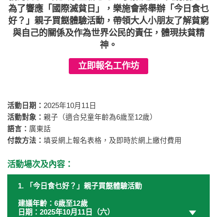
為了響應「國際滅貧日」，樂施會將舉辦「今日食乜
好？」親子買餸體驗活動，帶領大人小朋友了解貧窮
與自己的關係及作為世界公民的責任，體現扶貧精
神。
立即報名工作坊
活動日期：
2025年10月11日
活動對象：
親子（適合兒童年齡為6歲至12歲）
語言：
廣東話
付款方法：
填妥網上報名表格，及即時於網上繳付費用
活動場次及內容：
1. 「今日食乜好？」親子買餸體驗活動
建議年齡：6歲至12歲
日期：2025年10月11日（六）