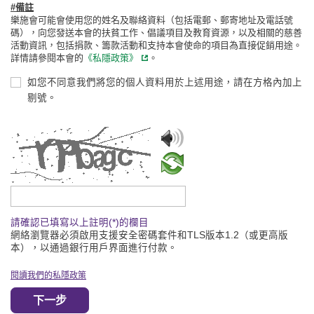
#備註
樂施會可能會使用您的姓名及聯絡資料（包括電郵、郵寄地址及電話號
碼），向您發送本會的扶貧工作、倡議項目及教育資源，以及相關的慈善
活動資訊，包括捐款、籌款活動和支持本會使命的項目為直接促銷用途。
詳情請參閱本會的
《私隱政策》
。
如您不同意我們將您的個人資料用於上述用途，請在方格內加上
剔號。
請輸入驗證碼
請確認已填寫以上註明(*)的欄目
網絡瀏覽器必須啟用支援安全密碼套件和TLS版本1.2（或更高版
本），以通過銀行用戶界面進行付款。
閱讀我們的私隱政策
下一步