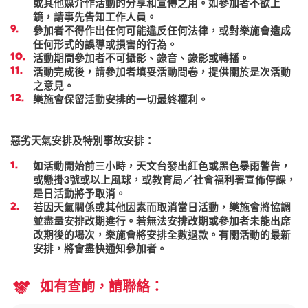
或其他媒介作活動的分享和宣傳之用。如參加者不欲上
鏡，請事先告知工作人員。
參加者不得作出任何可能違反任何法律，或對樂施會造成
任何形式的誤導或損害的行為。
活動期間參加者不可攝影、錄音、錄影或轉播。
活動完成後，請參加者填妥活動問卷，提供關於是次活動
之意見。
樂施會保留活動安排的一切最終權利。
惡劣天氣安排及特別事故安排：
如活動開始前三小時，天文台發出紅色或黑色暴雨警告，
或懸掛3號或以上風球，或教育局／社會福利署宣佈停課，
是日活動將予取消。
若因天氣關係或其他因素而取消當日活動，樂施會將協調
並盡量安排改期進行。若無法安排改期或參加者未能出席
改期後的場次，樂施會將安排全數退款。有關活動的最新
安排，將會盡快通知參加者。
如有查詢，請聯絡：