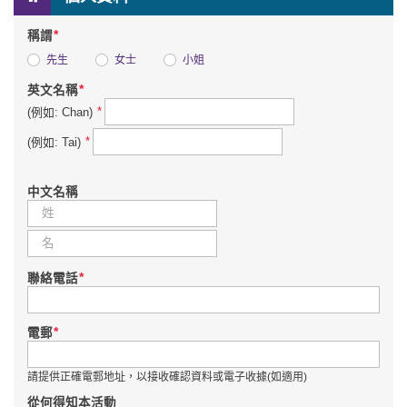
*
稱謂
先生
女士
小姐
*
英文名稱
*
(例如: Chan)
*
(例如: Tai)
中文名稱
*
聯絡電話
*
電郵
請提供正確電郵地址，以接收確認資料或電子收據(如適用)
從何得知本活動