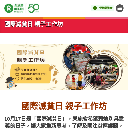
香港樂施會
目錄
開始主要內容
國際滅貧日 親子工作坊
國際滅貧日 親子工作坊
10月17日是「國際滅貧日」，樂施會希望藉這別具意
義的日子，讓大家重新思考、了解及關注貧窮議題。