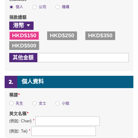
個人
公司
機構
捐款總額
HKD$150
HKD$250
HKD$350
HKD$500
其他金額
個人資料
*
稱謂
先生
女士
小姐
*
英文名稱
*
(例如: Chan)
*
(例如: Tai)