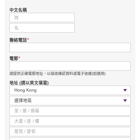
中文名稱
*
聯絡電話
*
電郵
請提供正確電郵地址，以接收確認資料或電子收據(如適用)
地址 (請以英文填寫)
國家 / 地區
區