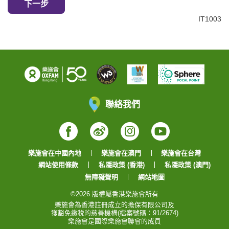
下一步
IT1003
聯絡我們
Facebook
Weibo
Instagram
YouTube
樂施會在中國內地
樂施會在澳門
樂施會在台灣
網站使用條款
私隱政策 (香港)
私隱政策 (澳門)
無障礙聲明
網站地圖
©2026 版權屬香港樂施會所有
樂施會為香港註冊成立的擔保有限公司及
獲豁免繳税的慈善機構(檔案號碼：91/2674)
樂施會是國際樂施會聯會的成員