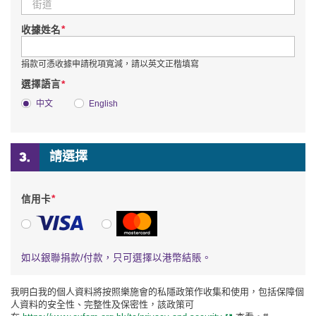
*
收據姓名
捐款可憑收據申請稅項寬減，請以英文正楷填寫
*
選擇語言
中文
English
請選擇
*
信用卡
VISA
萬事達卡
如以銀聯捐款/付款，只可選擇以港幣結賬。
我明白我的個人資料將按照樂施會的私隱政策作收集和使用，包括保障個
人資料的安全性、完整性及保密性，該政策可