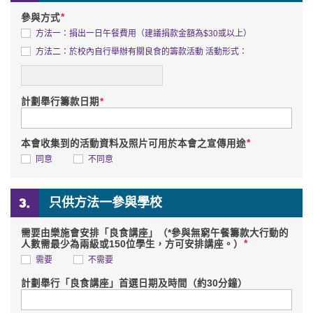
*
參與方式
方法一：捐出一日午餐費用（建議捐款金額為$30或以上）
詳情
方法二：於校內自行舉辦有關良食的籌款活動 活動形式：
*
計劃舉行籌款日期
*
本會收集到的活動資料及照片可用於本會之宣傳用途
同意
不同意
只供方法一參與學校
需要由樂施會安排「良食講座」（*參與無窮午餐籌款大行動的
*
人數需最少為兩級或150位學生，方可安排講座。）
需要
不需要
計劃舉行「良食講座」首選日期及時間（約30分鐘）