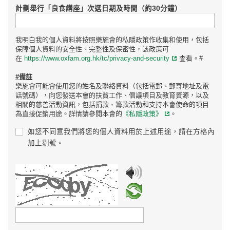
計劃舉行「良食講座」次選日期及時間（約30分鐘）
我明白我的個人資料將按照樂施會的私隱政策作收集和使用，包括
保障個人資料的安全性、完整性及保密性，該政策可
在
https://www.oxfam.org.hk/tc/privacy-and-security
查看。#
#備註
樂施會可能會使用您的姓名及聯絡資料（包括電郵、郵寄地址及電
話號碼），向您發送本會的扶貧工作、倡議項目及教育資源，以及
相關的慈善活動資訊，包括捐款、籌款活動和支持本會使命的項目
為直接促銷用途。詳情請參閱本會的
《私隱政策》
。
如您不同意我們將您的個人資料用於上述用途，請在方格內
加上剔號。
請輸入驗證碼