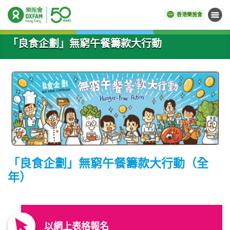
香港樂施會
目錄
開始主要內容
「良食企劃」無窮午餐籌款大行動
「良食企劃」無窮午餐籌款大行動（全
年）
以網上表格報名