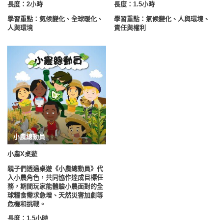
長度：2小時
長度：1.5小時
學習重點：氣候變化、全球暖化、
學習重點：
氣候變化、人與環境、
人與環境
責任與權利
小農總動員
小農
X
桌遊
親子們
透過桌遊《小農總動員》代
入小農角色，共同協作達成目標任
務，期間玩家能體驗小農面對的全
球糧食需求急增、天然災害加劇等
危機和挑戰。
長度：1.5小時