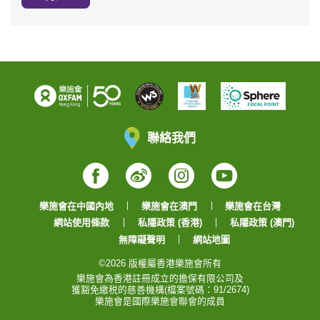
聯絡我們
Facebook
Weibo
Instagram
YouTube
樂施會在中國內地
樂施會在澳門
樂施會在台灣
網站使用條款
私隱政策 (香港)
私隱政策 (澳門)
無障礙聲明
網站地圖
©2026 版權屬香港樂施會所有
樂施會為香港註冊成立的擔保有限公司及
獲豁免繳税的慈善機構(檔案號碼：91/2674)
樂施會是國際樂施會聯會的成員