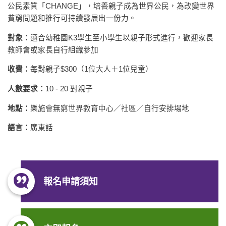
公民素質「CHANGE」，培養親子成為世界公民，為改變世界
貧窮問題和推行可持續發展出一份力。
對象：
適合幼稚園K3學生至小學生以親子形式進行，歡迎家長
教師會或家長自行組織參加
收費：
每對親子$300（1位大人＋1位兒童）
人數要求：
10 - 20 對親子
地點：
樂施會無窮世界教育中心／社區／自行安排場地
語言：
廣東話
報名
申請須知