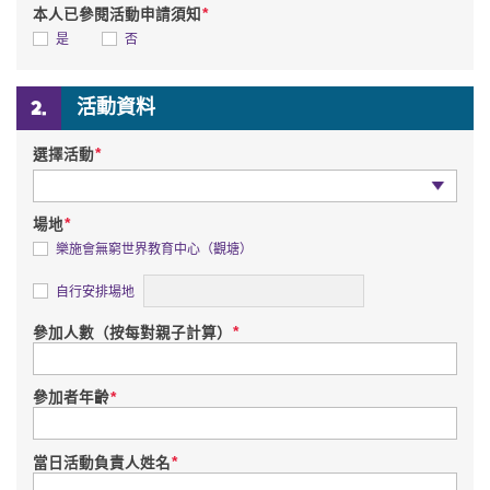
*
本人已參閱活動申請須知
是
否
活動資料
*
選擇活動
選擇活動
*
場地
樂施會無窮世界教育中心（觀塘）
詳情
自行安排場地
*
參加人數（按每對親子計算）
*
參加者年齡
*
當日活動負責人姓名