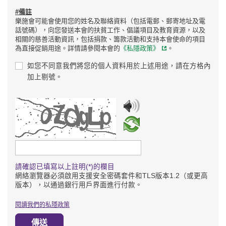
#備註
樂施會可能會使用您的姓名及聯絡資料（包括電郵、郵寄地址及電
話號碼），向您發送本會的扶貧工作、倡議項目及教育資源，以及
相關的慈善活動資訊，包括捐款、籌款活動和支持本會使命的項目
為直接促銷用途。詳情請參閱本會的
《私隱政策》
。
如您不同意我們將您的個人資料用於上述用途，請在方格內
加上剔號。
請輸入驗證碼
請確認已填寫以上註明(*)的欄目
網絡瀏覽器必須啟用支援安全密碼套件和TLS版本1.2（或更高
版本），以通過銀行用戶界面進行付款。
閱讀我們的私隱政策
傳送