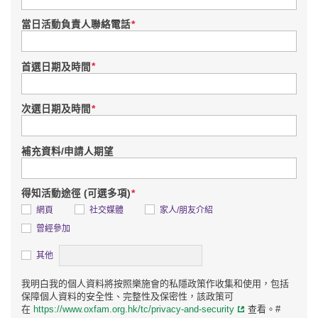
*
當日活動負責人聯絡電話
*
首選日期及時間
*
次選日期及時間
補充資料/申請人期望
*
得知活動途徑 (可選多項)
網頁
社交媒體
家人/朋友介紹
曾經參加
詳情
其他
我明白我的個人資料將按照樂施會的私隱政策作收集和使用，包括
保障個人資料的安全性、完整性及保密性，該政策可
在
https://www.oxfam.org.hk/tc/privacy-and-security
查看。#