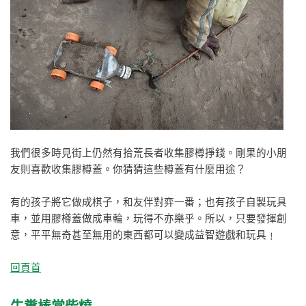
我們很多時見街上仍然有拾荒長者收集膠樽掙錢。剛果的小朋
友則喜歡收集膠樽蓋。你猜猜這些樽蓋有什麼用途？
有的孩子將它做成棋子，和友伴對弈一番；也有孩子自製玩具
車，並用膠樽蓋做成車輪，玩得不亦樂乎。所以，只要發揮創
意，平平無奇甚至無用的東西都可以變成益智遊戲和玩具﹗
回頁首