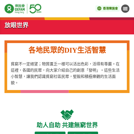
香港樂施會
目錄
開始主要內容
放眼世界
各地民眾的
DIY生活智慧
貧窮不一定絕望；物質匱乏一樣可以活出色彩，活得有尊嚴。在
這裡，各國的民眾，向大家介紹自己的創意「發明」。這些生活
小智慧，讓我們認識貧窮社區民眾，堅毅和積極樂觀的生活面
貌。
助人自助 共建無窮世界