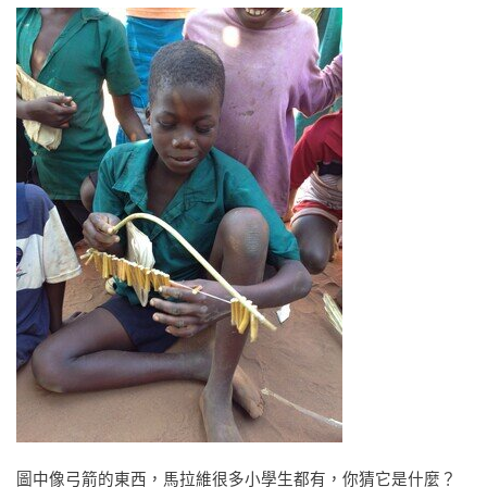
圖中像弓箭的東西，馬拉維很多小學生都有，你猜它是什麼？