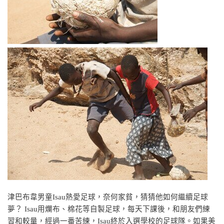
津巴布韋男童
Isau熱愛足球，奈何家貧，猜猜他如何繼續足球
夢？ Isau用爛布、棉花等自製足球，每天下課後，和朋友們練
習和較量，經過一番苦練，Isau終於入選學校的足球隊。如果美