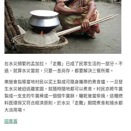
在水災頻繁的孟加拉，
「走難」
已成了民眾生活的一部分。不
過，就算水災當前，只要一息尚存，都要解決三餐所需。
樂施會指導當地村民以泥土製成可隨身攜帶的煮食爐，一旦發
生水災被迫逃離家園，就隨時隨地都可以煮食。村民亦將牛糞
製成一支支的牛糞棒或一個個牛糞餅，曬乾後當柴燒，這種燃
料既環保又符合經濟原則，於水災
「走難」
期間煮食和燒水都
大派用場。
回頁首