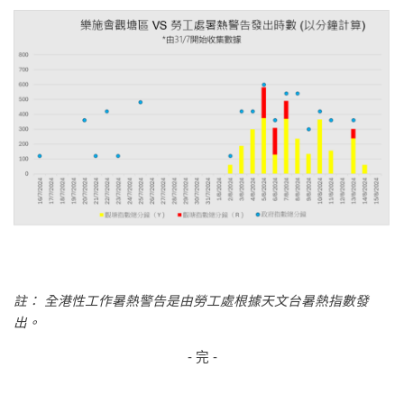
註： 全港性工作暑熱警告是由勞工處根據天文台暑熱指數發
出。
- 完 -