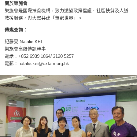
關於樂施會
樂施會是國際扶貧機構，致力透過政策倡議、社區扶貧及人道
救援服務，與大眾共建「無窮世界」。
傳媒查詢：
紀靜雯 Natalie KEI
樂施會高級傳訊幹事
電話：+852 6939 1864/ 3120 5257
電郵：
natalie.kei@oxfam.org.hk