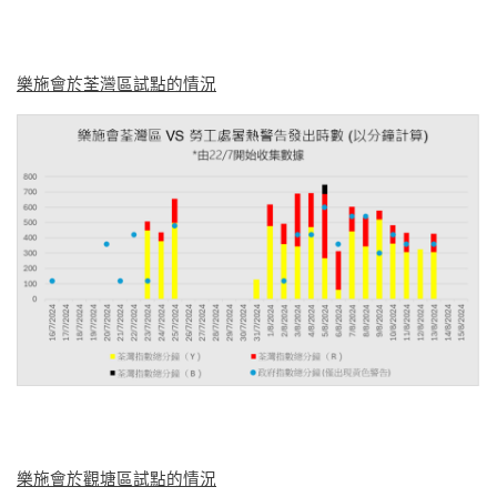
樂施會於荃灣區試點的情況
樂施會於觀塘區試點的情況