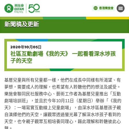
香港樂施會
目錄
開始主要內容
新聞稿及更新
2020年10月05日
社區互動劇場《我的天》 一起看看深水埗孩
子的天空
基層兒童與所有兒童都一樣，他們在成長中同樣有所渴望、有
夢想，需要成人的理解，也希望有人聆聽他們的想法及感受。
樂施會聯同民社服務中心、藝術工作者為基層兒童推出「互動
劇場培訓班」，並且於今年10月11日（星期日）舉辦「《我的
天》：一場寫實互動線上兒童劇場」，由深水埗區基層孩子親
自演繹他們的天空，讓觀眾透過螢光幕了解深水埗孩子看到的
天空，也令親子觀眾互相培養同理心，藉此理解和聆聽彼此心
聲。