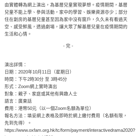
由實體轉為網上演出，為基層兒童實現夢想。疫情期間，基層
兒童不能上學、參與活動，家中的學習、娛樂資源亦少；部分
住在劏房的基層兒童甚至因為家中沒有窗戶，久久未有看過天
空、感受鮮風，透過劇場，讓大眾了解基層兒童在疫情期間的
生活和心情。
- 完 -
演出詳情：
日期：2020年10月11日（星期日）
時間：下午2時30分 至 3時45分
形式：Zoom網上實時演出
對象：親子、家庭或其他有興趣人士
語言：廣東話
費用：港幣50元（以一個Zoom名額為單位）
報名方法：填妥網上表格及即時於網上繳付費用（名額有限，
先到先得）。
https://www.oxfam.org.hk/tc/form/payment/interactivedrama2020?