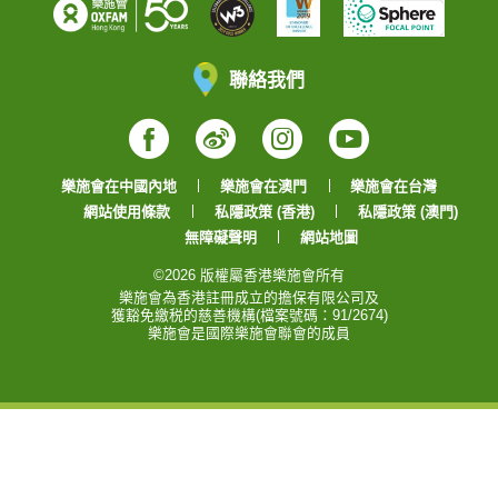
聯絡我們
Facebook
Weibo
Instagram
YouTube
樂施會在中國內地
樂施會在澳門
樂施會在台灣
網站使用條款
私隱政策 (香港)
私隱政策 (澳門)
無障礙聲明
網站地圖
©2026 版權屬香港樂施會所有
樂施會為香港註冊成立的擔保有限公司及
獲豁免繳税的慈善機構(檔案號碼：91/2674)
樂施會是國際樂施會聯會的成員