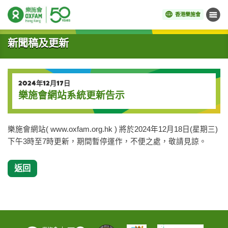
香港樂施會
目錄
開始主要內容
新聞稿及更新
2024年12月17日
樂施會網站系統更新告示
樂施會網站( www.oxfam.org.hk ) 將於2024年12月18日(星期三)
下午3時至7時更新，期間暫停運作，不便之處，敬請見諒。
返回