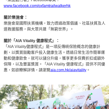
www.facebook.com/oxfamtrailwalkerhk
關於樂施會：
樂施會是國際扶貧機構，致力透過政策倡議、社區扶貧及人
道救援服務，與大眾共建「無窮世界」。
關於「
AIA Vitality
健康程式」：
「
AIA Vitality
健康程式」是一項反傳統保險概念的健康計
劃，以獎賞鼓勵客戶投入健康生活。透過日常生活作簡單運
動和健康飲食，就可以儲分升級，獲享更多保費折扣或額外
保障，以及豐富獎賞。「
AIA Vitality
健康程式」提供不同優
惠，如欲瞭解詳情，請瀏覽
aia.com.hk/aiavitality
。