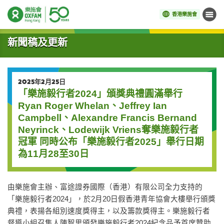
香港樂施會
目錄
開始主要內容
新聞稿及更新
2025年2月25日
「樂施毅行者2024」頒獎典禮圓滿舉行
Ryan Roger Whelan、Jeffrey Ian
Campbell、Alexandre Francis Bernand
Neyrinck、Lodewijk Vriens奪樂施毅行者
冠軍 同時公布「樂施毅行者2025」舉行日期
為11月28至30日
由樂施會主辦、富途證券國際（香港）有限公司全力支持的
「樂施毅行者
2024
」，於
2
月
20
日假香港青年協會大樓舉行頒獎
典禮，表揚各組別速度獎得主，以及籌款獎得主。樂施毅行者
督導小組召集人陳智思頒發樂施毅行者
2024
紀念品予首席贊助