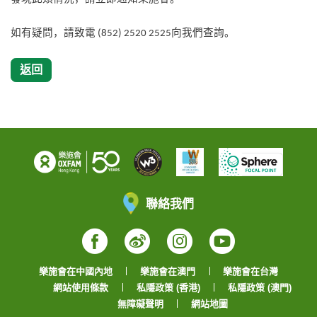
如有疑問，請致電
向我們查詢。
(852) 2520 2525
返回
聯絡我們
Facebook
Weibo
Instagram
YouTube
樂施會在中國內地
樂施會在澳門
樂施會在台灣
網站使用條款
私隱政策 (香港)
私隱政策 (澳門)
無障礙聲明
網站地圖