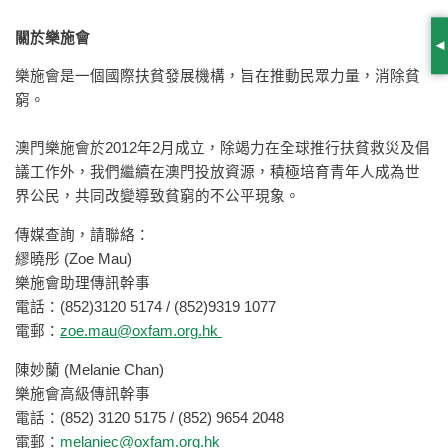
關於樂施會
S
樂施會是一個國際扶貧發展機構，旨在推動民眾力量，消除貧
窮。
澳門樂施會於2012年2月成立，除竭力在全球推行扶貧救災及倡
議工作外，我們繼續在澳門投放資源，積極培育青年人成為世
界公民，共同改變導致貧窮的不公平現象。
傳媒查詢，請聯絡：
繆曉彤 (Zoe Mau)
樂施會助理傳訊幹事
電話：(852)3120 5174 / (852)9319 1077
電郵：
zoe.mau@oxfam.org.hk
陳妙蘭 (Melanie Chan)
樂施會高級傳訊幹事
電話：(852) 3120 5175 / (852) 9654 2048
電郵：
melaniec@oxfam.org.hk