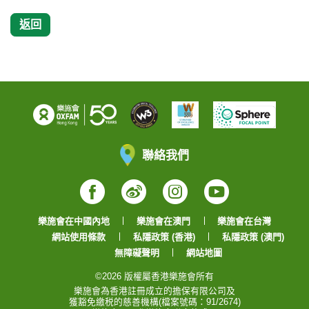
返回
聯絡我們
Facebook
Weibo
Instagram
YouTube
樂施會在中國內地
樂施會在澳門
樂施會在台灣
網站使用條款
私隱政策 (香港)
私隱政策 (澳門)
無障礙聲明
網站地圖
©2026 版權屬香港樂施會所有
樂施會為香港註冊成立的擔保有限公司及
獲豁免繳税的慈善機構(檔案號碼：91/2674)