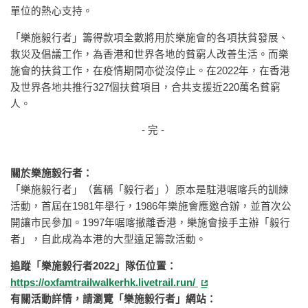
單位的熱心支持。
「樂施毅行者」籌得款項全數將用於樂施會的各項扶貧發展、
救災及倡議工作，為香港和世界各地的貧窮人改善生活。而樂
施會的扶貧工作，在疫情期間亦從沒停止。在2022年，在香港
及世界各地共推行327個扶貧項目，合共支援近220萬名貧窮
人。
- 完 -
關於樂施毅行者：
「樂施毅行者」（舊稱「毅行者」）原本是駐港啹喀兵的訓練
活動，首屆在1981年舉行，1986年樂施會應邀合辦，並首次公
開讓市民參加。1997年啹喀撤離香港，樂施會接手主辦「毅行
者」，自此成為本港的大型遠足籌款活動。
追蹤「樂施毅行者2022」隊伍位置：
https://oxfamtrailwalkerhk.livetrail.run/
有關活動詳情，請瀏覽「樂施毅行者」網站：