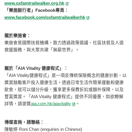
www.oxfamtrailwalker.org.hk
「樂施毅行者」Facebook專頁：
www.facebook.com/oxfamtrailwalkerhk
關於樂施會：
樂施會是國際扶貧機構，致力透過政策倡議、社區扶貧及人道
救援服務，與大眾共建「無窮世界」。
關於「AIA Vitality 健康程式」：
「AIA Vitality健康程式」是一項反傳統保險概念的健康計劃，以
獎賞鼓勵客戶投入健康生活。透過日常生活作簡單運動和健康
飲食，就可以儲分升級，獲享更多保費折扣或額外保障，以及
豐富獎賞。「AIA Vitality 健康程式」提供不同優惠，如欲瞭解
詳情，請瀏覽
aia.com.hk/aiavitality
。
傳媒查詢，請聯絡：
陳敏婷 Roni Chan (enquiries in Chinese)