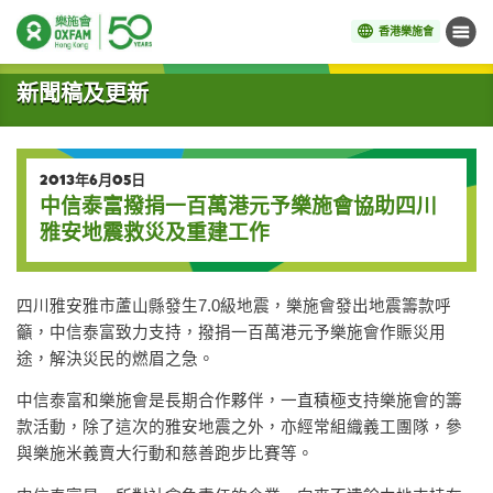
香港樂施會
目錄
開始主要內容
新聞稿及更新
2013年6月05日
中信泰富撥捐一百萬港元予樂施會協助四川
雅安地震救災及重建工作
四川雅安雅市蘆山縣發生7.0級地震，樂施會發出地震籌款呼
籲，中信泰富致力支持，撥捐一百萬港元予樂施會作賑災用
途，解決災民的燃眉之急。
中信泰富和樂施會是長期合作夥伴，一直積極支持樂施會的籌
款活動，除了這次的雅安地震之外，亦經常組織義工團隊，參
與樂施米義賣大行動和慈善跑步比賽等。