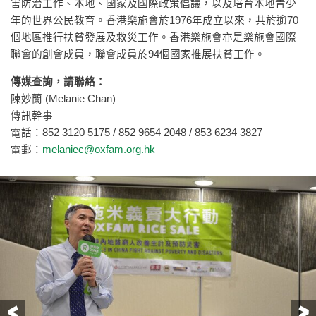
害防治工作、本地、國家及國際政策倡議，以及培育本地青少
年的世界公民教育。香港樂施會於1976年成立以來，共於逾70
個地區推行扶貧發展及救災工作。香港樂施會亦是樂施會國際
聯會的創會成員，聯會成員於94個國家推展扶貧工作。
傳媒查詢，請聯絡：
陳妙蘭 (Melanie Chan)
傳訊幹事
電話：852 3120 5175 / 852 9654 2048 / 853 6234 3827
電郵：
melaniec@oxfam.org.hk
前一頁