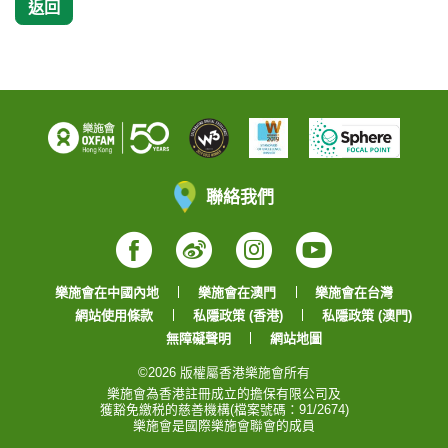
返回
聯絡我們
Facebook
Weibo
Instagram
YouTube
樂施會在中國內地
樂施會在澳門
樂施會在台灣
網站使用條款
私隱政策 (香港)
私隱政策 (澳門)
無障礙聲明
網站地圖
©2026 版權屬香港樂施會所有
樂施會為香港註冊成立的擔保有限公司及
獲豁免繳税的慈善機構(檔案號碼：91/2674)
樂施會是國際樂施會聯會的成員