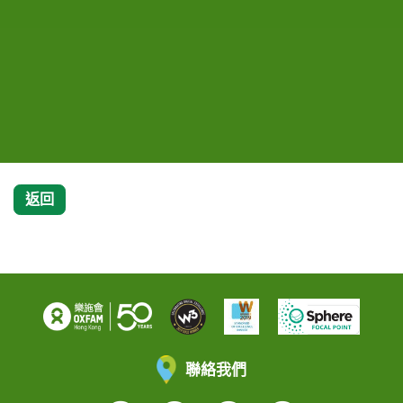
員兼樂施會－澳門分會會員大會主席謝錦強、澳門旅
員兼樂施會－澳門分會會員大會主席謝錦強、澳門旅
遊塔會展娛樂中心代表－信德集團有限公司營運總監
遊塔會展娛樂中心代表－信德集團有限公司營運總監
（酒店及消閒）Rutger Verschurren、噴射飛
（酒店及消閒）Rutger Verschurren、噴射飛
航代表－信德中旅船務管理有限公司澳門航線部總監
航代表－信德中旅船務管理有限公司澳門航線部總監
伍紹賢、澳門電訊有限公司企業傳訊總監陳靜儀及樂
伍紹賢、澳門電訊有限公司企業傳訊總監陳靜儀及樂
施會籌款及傳訊總監蕭美娟。
施會籌款及傳訊總監蕭美娟。
返回
聯絡我們